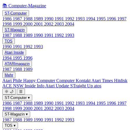
📚 Computer-Magazine
ST-Computer
1986
1987
1988
1989
1990
1991
1992
1993
1994
1995
1996
1997
1998
1999
2000
2001
2002
2003
2004
ST-Magazin
1987
1988
1989
1990
1991
1992
1993
TOS
1990
1991
1992
1993
Atari Inside
1994
1995
1996
ATARImagazin
1987
1988
1989
Mehr
Atari Phile
Happy Computer
Computer Kontakt
Atari Times
Hitdisk
ACE NSW Inside Info
Atari Update
STraight Up
atos
🌞
🌙
☰
ST-Computer
▾
1986
1987
1988
1989
1990
1991
1992
1993
1994
1995
1996
1997
1998
1999
2000
2001
2002
2003
2004
ST-Magazin
▾
1987
1988
1989
1990
1991
1992
1993
TOS
▾