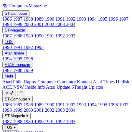
📚 Computer-Magazine
ST-Computer
1986
1987
1988
1989
1990
1991
1992
1993
1994
1995
1996
1997
1998
1999
2000
2001
2002
2003
2004
ST-Magazin
1987
1988
1989
1990
1991
1992
1993
TOS
1990
1991
1992
1993
Atari Inside
1994
1995
1996
ATARImagazin
1987
1988
1989
Mehr
Atari Phile
Happy Computer
Computer Kontakt
Atari Times
Hitdisk
ACE NSW Inside Info
Atari Update
STraight Up
atos
🌞
🌙
☰
ST-Computer
▾
1986
1987
1988
1989
1990
1991
1992
1993
1994
1995
1996
1997
1998
1999
2000
2001
2002
2003
2004
ST-Magazin
▾
1987
1988
1989
1990
1991
1992
1993
TOS
▾