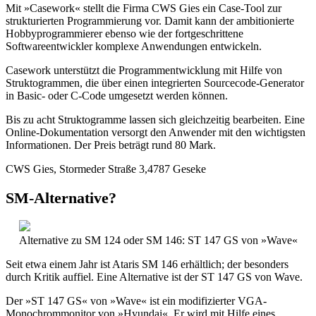
Mit »Casework« stellt die Firma CWS Gies ein Case-Tool zur
strukturierten Programmierung vor. Damit kann der ambitionierte
Hobbyprogrammierer ebenso wie der fortgeschrittene
Softwareentwickler komplexe Anwendungen entwickeln.
Casework unterstützt die Programmentwicklung mit Hilfe von
Struktogrammen, die über einen integrierten Sourcecode-Generator
in Basic- oder C-Code umgesetzt werden können.
Bis zu acht Struktogramme lassen sich gleichzeitig bearbeiten. Eine
Online-Dokumentation versorgt den Anwender mit den wichtigsten
Informationen. Der Preis beträgt rund 80 Mark.
CWS Gies, Stormeder Straße 3,4787 Geseke
SM-Alternative?
Alternative zu SM 124 oder SM 146: ST 147 GS von »Wave«
Seit etwa einem Jahr ist Ataris SM 146 erhältlich; der besonders
durch Kritik auffiel. Eine Alternative ist der ST 147 GS von Wave.
Der »ST 147 GS« von »Wave« ist ein modifizierter VGA-
Monochrommonitor von »Hyundai«. Er wird mit Hilfe eines