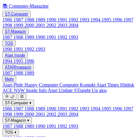
📚 Computer-Magazine
ST-Computer
1986
1987
1988
1989
1990
1991
1992
1993
1994
1995
1996
1997
1998
1999
2000
2001
2002
2003
2004
ST-Magazin
1987
1988
1989
1990
1991
1992
1993
TOS
1990
1991
1992
1993
Atari Inside
1994
1995
1996
ATARImagazin
1987
1988
1989
Mehr
Atari Phile
Happy Computer
Computer Kontakt
Atari Times
Hitdisk
ACE NSW Inside Info
Atari Update
STraight Up
atos
🌞
🌙
☰
ST-Computer
▾
1986
1987
1988
1989
1990
1991
1992
1993
1994
1995
1996
1997
1998
1999
2000
2001
2002
2003
2004
ST-Magazin
▾
1987
1988
1989
1990
1991
1992
1993
TOS
▾