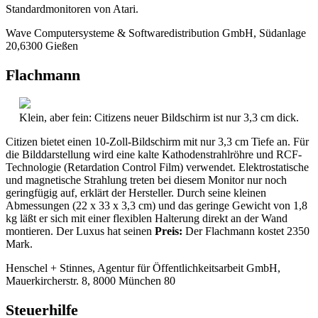
Standardmonitoren von Atari.
Wave Computersysteme & Softwaredistribution GmbH, Südanlage
20,6300 Gießen
Flachmann
Klein, aber fein: Citizens neuer Bildschirm ist nur 3,3 cm dick.
Citizen bietet einen 10-Zoll-Bildschirm mit nur 3,3 cm Tiefe an. Für
die Bilddarstellung wird eine kalte Kathodenstrahlröhre und RCF-
Technologie (Retardation Control Film) verwendet. Elektrostatische
und magnetische Strahlung treten bei diesem Monitor nur noch
geringfügig auf, erklärt der Hersteller. Durch seine kleinen
Abmessungen (22 x 33 x 3,3 cm) und das geringe Gewicht von 1,8
kg läßt er sich mit einer flexiblen Halterung direkt an der Wand
montieren. Der Luxus hat seinen
Preis:
Der Flachmann kostet 2350
Mark.
Henschel + Stinnes, Agentur für Öffentlichkeitsarbeit GmbH,
Mauerkircherstr. 8, 8000 München 80
Steuerhilfe