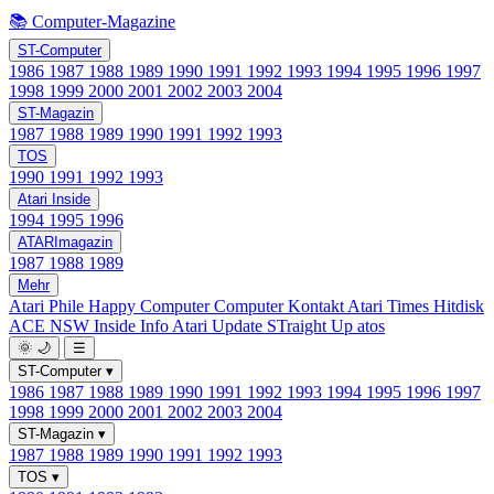
📚 Computer-Magazine
ST-Computer
1986
1987
1988
1989
1990
1991
1992
1993
1994
1995
1996
1997
1998
1999
2000
2001
2002
2003
2004
ST-Magazin
1987
1988
1989
1990
1991
1992
1993
TOS
1990
1991
1992
1993
Atari Inside
1994
1995
1996
ATARImagazin
1987
1988
1989
Mehr
Atari Phile
Happy Computer
Computer Kontakt
Atari Times
Hitdisk
ACE NSW Inside Info
Atari Update
STraight Up
atos
🌞
🌙
☰
ST-Computer
▾
1986
1987
1988
1989
1990
1991
1992
1993
1994
1995
1996
1997
1998
1999
2000
2001
2002
2003
2004
ST-Magazin
▾
1987
1988
1989
1990
1991
1992
1993
TOS
▾