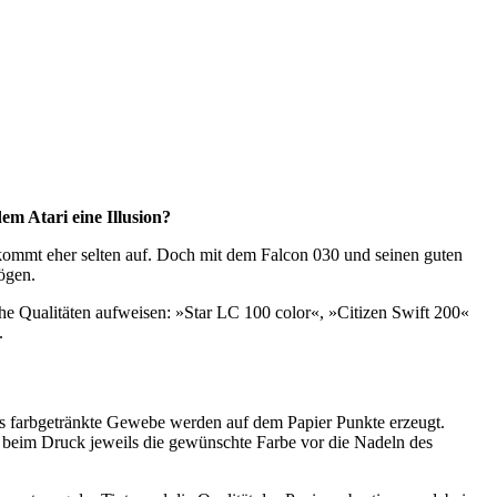
em Atari eine Illusion?
ommt eher selten auf. Doch mit dem Falcon 030 und seinen guten
ögen.
he Qualitäten aufweisen: »Star LC 100 color«, »Citizen Swift 200«
.
s farbgetränkte Gewebe werden auf dem Papier Punkte erzeugt.
beim Druck jeweils die gewünschte Farbe vor die Nadeln des