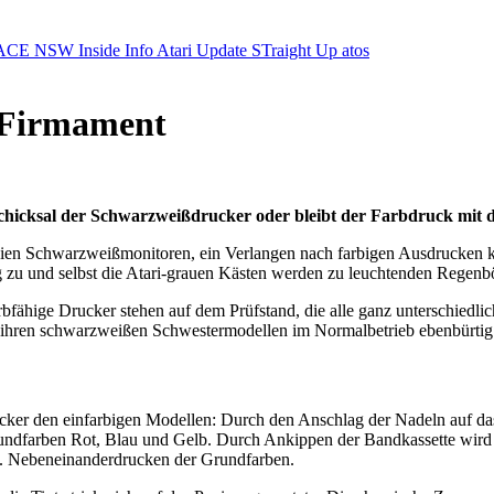
ACE NSW Inside Info
Atari Update
STraight Up
atos
 Firmament
Schicksal der Schwarzweißdrucker oder bleibt der Farbdruck mit d
eien Schwarzweißmonitoren, ein Verlangen nach farbigen Ausdrucken k
 zu und selbst die Atari-grauen Kästen werden zu leuchtenden Regenb
fähige Drucker stehen auf dem Prüfstand, die alle ganz unterschiedlic
d ihren schwarzweißen Schwestermodellen im Normalbetrieb ebenbürtig
cker den einfarbigen Modellen: Durch den Anschlag der Nadeln auf da
undfarben Rot, Blau und Gelb. Durch Ankippen der Bandkassette wird 
w. Nebeneinanderdrucken der Grundfarben.