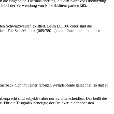
 kam die eingebaute Thermosicherung, die den Kopf vor Überhitzung
sich bei der Verwendung von Einzelblättern parken läßt.
i den Schwarzweißen existiert. Beim LC 100 color sind die
iten. Die Star-Mailbox (069/780…) kann Ihnen nicht mit einem
erbeck nicht mit einer farbigen 9-Nadel-Säge gerechnet, so daß er
rbenpracht sind subjektiv aber nur 32 unterscheidbar. Das heißt die
 Für die Testgrafik benötigte der Drucker in der höchsten