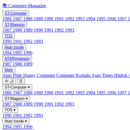
📚 Computer-Magazine
ST-Computer
1986
1987
1988
1989
1990
1991
1992
1993
1994
1995
1996
1997
ST-Magazin
1987
1988
1989
1990
1991
1992
1993
TOS
1990
1991
1992
1993
Atari Inside
1994
1995
1996
ATARImagazin
1987
1988
1989
Mehr
Atari Phile
Happy Computer
Computer Kontakt
Atari Times
Hitdisk
🌞
🌙
☰
ST-Computer
▾
1986
1987
1988
1989
1990
1991
1992
1993
1994
1995
1996
1997
ST-Magazin
▾
1987
1988
1989
1990
1991
1992
1993
TOS
▾
1990
1991
1992
1993
Atari Inside
▾
1994
1995
1996