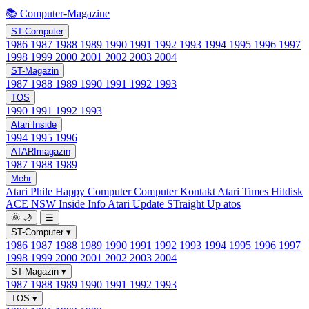
📚 Computer-Magazine
ST-Computer
1986
1987
1988
1989
1990
1991
1992
1993
1994
1995
1996
1997
1998
1999
2000
2001
2002
2003
2004
ST-Magazin
1987
1988
1989
1990
1991
1992
1993
TOS
1990
1991
1992
1993
Atari Inside
1994
1995
1996
ATARImagazin
1987
1988
1989
Mehr
Atari Phile
Happy Computer
Computer Kontakt
Atari Times
Hitdisk
ACE NSW Inside Info
Atari Update
STraight Up
atos
🌞
🌙
☰
ST-Computer
▾
1986
1987
1988
1989
1990
1991
1992
1993
1994
1995
1996
1997
1998
1999
2000
2001
2002
2003
2004
ST-Magazin
▾
1987
1988
1989
1990
1991
1992
1993
TOS
▾