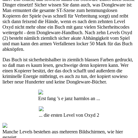
Dinger einsetzt! Sicher wissen Sie dann auch, was Dongleware ist:
Man ermuntert die gesamte ST-Szene zum hemmungslosen
Kopieren der Spiele (was schnell für Verbreitung sorgt) und reibt
sich dann feixend die Hände, wenn es nach dem zehnten Level
Oxyd nicht mehr ohne ein Buch mit ganz vielen Sicherheitscodes
weitergeht - dem Dongleware-Handbuch. Nach zehn Levels Oxyd
(2) besteht nämlich ziemlich sicher akute Abhängigkeit vom Spiel
und man kann den armen Verfallenen locker 50 Mark für das Buch
abknöpfen.
Das Buch ist sicherheitshalber in ziemlich blassen Farben gedruckt,
so daß man es kaum lesen, geschweige denn kopieren kann. Wer
einen Kopierer besitzt, der das doch schafft und außerdem die
kriminelle Energie mitbringt, es auch zu tun, der kopiert sowieso
lieber neue Hunderter und keine Dongleware-Bücher.
Erst fang ’s e janz harmlos an ...
... die ersten Level von Oxyd 2
Manche Levels bestehen aus mehreren Bildschirmen, wie hier
gezeigt