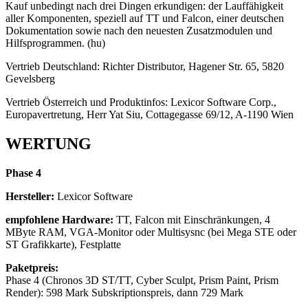
Kauf unbedingt nach drei Dingen erkundigen: der Lauffähigkeit
aller Komponenten, speziell auf TT und Falcon, einer deutschen
Dokumentation sowie nach den neuesten Zusatzmodulen und
Hilfsprogrammen. (hu)
Vertrieb Deutschland: Richter Distributor, Hagener Str. 65, 5820
Gevelsberg
Vertrieb Österreich und Produktinfos: Lexicor Software Corp.,
Europavertretung, Herr Yat Siu, Cottagegasse 69/12, A-1190 Wien
WERTUNG
Phase 4
Hersteller:
Lexicor Software
empfohlene Hardware:
TT, Falcon mit Einschränkungen, 4
MByte RAM, VGA-Monitor oder Multisysnc (bei Mega STE oder
ST Grafikkarte), Festplatte
Paketpreis:
Phase 4 (Chronos 3D ST/TT, Cyber Sculpt, Prism Paint, Prism
Render): 598 Mark Subskriptionspreis, dann 729 Mark