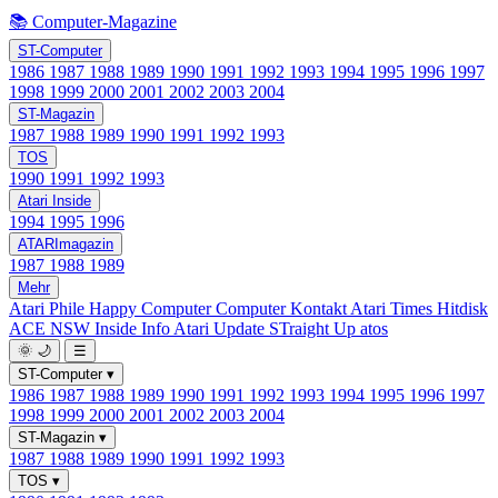
📚 Computer-Magazine
ST-Computer
1986
1987
1988
1989
1990
1991
1992
1993
1994
1995
1996
1997
1998
1999
2000
2001
2002
2003
2004
ST-Magazin
1987
1988
1989
1990
1991
1992
1993
TOS
1990
1991
1992
1993
Atari Inside
1994
1995
1996
ATARImagazin
1987
1988
1989
Mehr
Atari Phile
Happy Computer
Computer Kontakt
Atari Times
Hitdisk
ACE NSW Inside Info
Atari Update
STraight Up
atos
🌞
🌙
☰
ST-Computer
▾
1986
1987
1988
1989
1990
1991
1992
1993
1994
1995
1996
1997
1998
1999
2000
2001
2002
2003
2004
ST-Magazin
▾
1987
1988
1989
1990
1991
1992
1993
TOS
▾