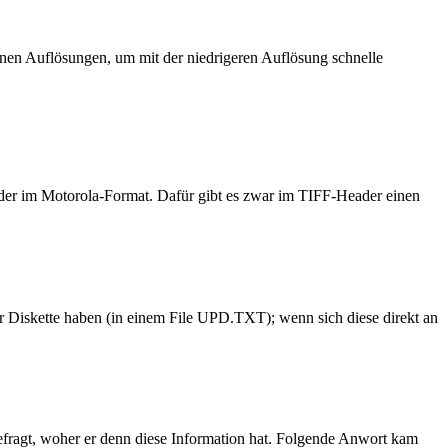
denen Auflösungen, um mit der niedrigeren Auflösung schnelle
 oder im Motorola-Format. Dafür gibt es zwar im TIFF-Header einen
 Diskette haben (in einem File UPD.TXT); wenn sich diese direkt an
efragt, woher er denn diese Information hat. Folgende Anwort kam