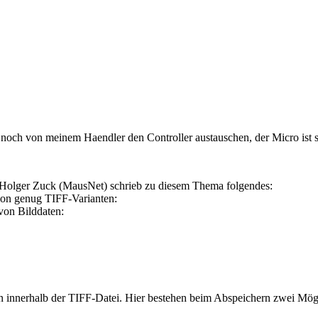
noch von meinem Haendler den Controller austauschen, der Micro ist sch
Holger Zuck (MausNet) schrieb zu diesem Thema folgendes:
chon genug TIFF-Varianten:
von Bilddaten:
en innerhalb der TIFF-Datei. Hier bestehen beim Abspeichern zwei Mögl