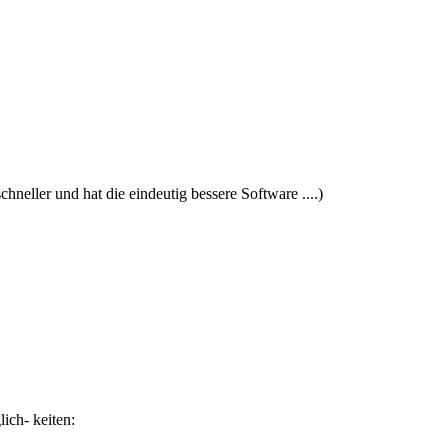
neller und hat die eindeutig bessere Software ....)
ich- keiten: