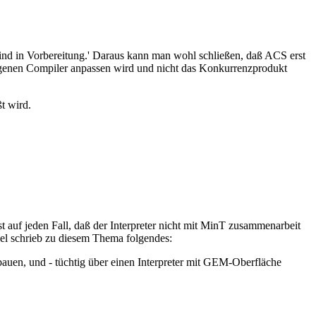
d in Vorbereitung.' Daraus kann man wohl schließen, daß ACS erst
igenen Compiler anpassen wird und nicht das Konkurrenzprodukt
t wird.
t auf jeden Fall, daß der Interpreter nicht mit MinT zusammenarbeit
kel schrieb zu diesem Thema folgendes:
auen, und - tüchtig über einen Interpreter mit GEM-Oberfläche