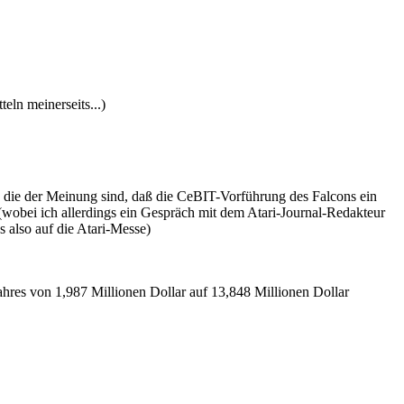
eln meinerseits...)
, die der Meinung sind, daß die CeBIT-Vorführung des Falcons ein
 (wobei ich allerdings ein Gespräch mit dem Atari-Journal-Redakteur
 also auf die Atari-Messe)
hres von 1,987 Millionen Dollar auf 13,848 Millionen Dollar