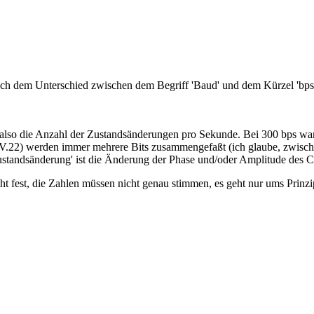
ie nach dem Unterschied zwischen dem Begriff 'Baud' und dem Kürzel 'bp
g, also die Anzahl der Zustandsänderungen pro Sekunde. Bei 300 bps war'
.22) werden immer mehrere Bits zusammengefaßt (ich glaube, zwischen
standsänderung' ist die Änderung der Phase und/oder Amplitude des Ca
cht fest, die Zahlen müssen nicht genau stimmen, es geht nur ums Prinzi