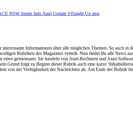
ACE NSW Inside Info
Atari Update
STraight Up
atos
interessante Informationen über alle möglichen Themen. So auch in de
weiligen Rubriken des Magazines verteilt. Nun findet Ihr alle News a
nur eines gemeinsam: Sie handeln von Atari-Rechnern und Atari-Softw
 Grund folgt zu Beginn dieser Rubrik auch eine kurze 'Inhaltsübersi
llem von der Verfügbarkeit der Nachrichten ab. Am Ende der Rubrik fin