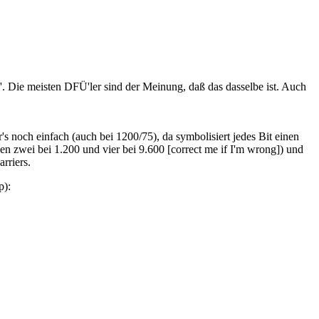
s'. Die meisten DFÜ'ler sind der Meinung, daß das dasselbe ist. Auch
s noch einfach (auch bei 1200/75), da symbolisiert jedes Bit einen
 zwei bei 1.200 und vier bei 9.600 [correct me if I'm wrong]) und
rriers.
p):