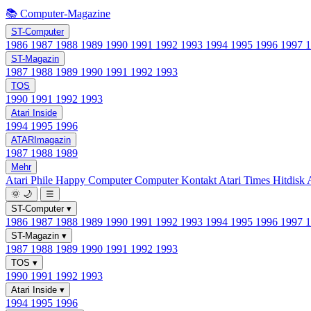
📚 Computer-Magazine
ST-Computer
1986
1987
1988
1989
1990
1991
1992
1993
1994
1995
1996
1997
ST-Magazin
1987
1988
1989
1990
1991
1992
1993
TOS
1990
1991
1992
1993
Atari Inside
1994
1995
1996
ATARImagazin
1987
1988
1989
Mehr
Atari Phile
Happy Computer
Computer Kontakt
Atari Times
Hitdisk
🌞
🌙
☰
ST-Computer
▾
1986
1987
1988
1989
1990
1991
1992
1993
1994
1995
1996
1997
ST-Magazin
▾
1987
1988
1989
1990
1991
1992
1993
TOS
▾
1990
1991
1992
1993
Atari Inside
▾
1994
1995
1996