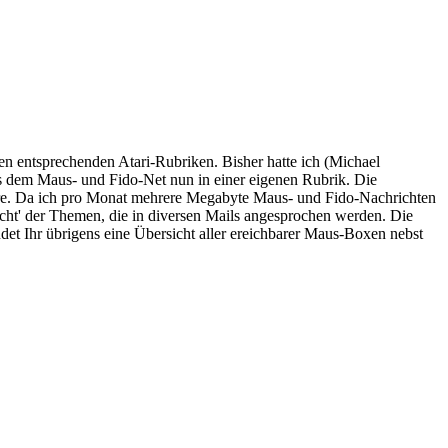
n entsprechenden Atari-Rubriken. Bisher hatte ich (Michael
us dem Maus- und Fido-Net nun in einer eigenen Rubrik. Die
are. Da ich pro Monat mehrere Megabyte Maus- und Fido-Nachrichten
cht' der Themen, die in diversen Mails angesprochen werden. Die
det Ihr übrigens eine Übersicht aller ereichbarer Maus-Boxen nebst