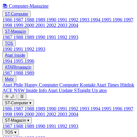
📚 Computer-Magazine
ST-Computer
1986
1987
1988
1989
1990
1991
1992
1993
1994
1995
1996
1997
1998
1999
2000
2001
2002
2003
2004
ST-Magazin
1987
1988
1989
1990
1991
1992
1993
TOS
1990
1991
1992
1993
Atari Inside
1994
1995
1996
ATARImagazin
1987
1988
1989
Mehr
Atari Phile
Happy Computer
Computer Kontakt
Atari Times
Hitdisk
ACE NSW Inside Info
Atari Update
STraight Up
atos
🌞
🌙
☰
ST-Computer
▾
1986
1987
1988
1989
1990
1991
1992
1993
1994
1995
1996
1997
1998
1999
2000
2001
2002
2003
2004
ST-Magazin
▾
1987
1988
1989
1990
1991
1992
1993
TOS
▾