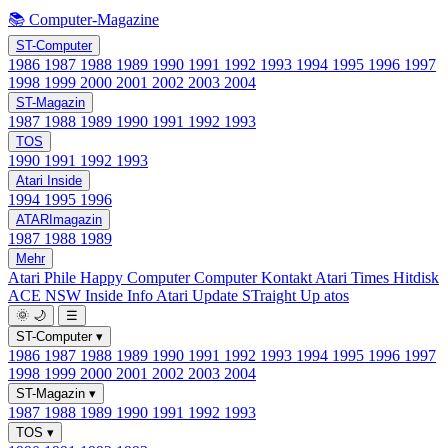
📚 Computer-Magazine
ST-Computer
1986
1987
1988
1989
1990
1991
1992
1993
1994
1995
1996
1997
1998
1999
2000
2001
2002
2003
2004
ST-Magazin
1987
1988
1989
1990
1991
1992
1993
TOS
1990
1991
1992
1993
Atari Inside
1994
1995
1996
ATARImagazin
1987
1988
1989
Mehr
Atari Phile
Happy Computer
Computer Kontakt
Atari Times
Hitdisk
ACE NSW Inside Info
Atari Update
STraight Up
atos
🌞
🌙
☰
ST-Computer
▾
1986
1987
1988
1989
1990
1991
1992
1993
1994
1995
1996
1997
1998
1999
2000
2001
2002
2003
2004
ST-Magazin
▾
1987
1988
1989
1990
1991
1992
1993
TOS
▾