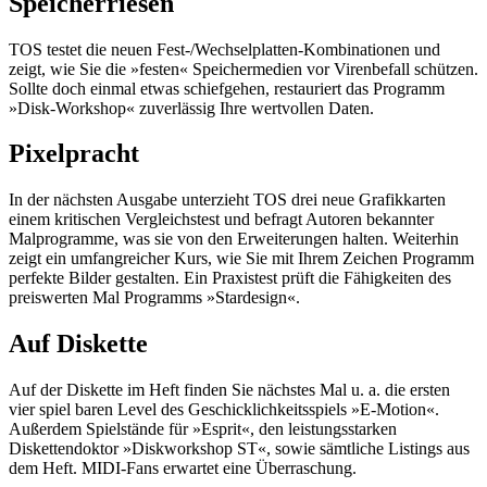
Speicherriesen
TOS testet die neuen Fest-/Wechselplatten-Kombinationen und
zeigt, wie Sie die »festen« Speichermedien vor Virenbefall schützen.
Sollte doch einmal etwas schiefgehen, restauriert das Programm
»Disk-Workshop« zuverlässig Ihre wertvollen Daten.
Pixelpracht
In der nächsten Ausgabe unterzieht TOS drei neue Grafikkarten
einem kritischen Vergleichstest und befragt Autoren bekannter
Malprogramme, was sie von den Erweiterungen halten. Weiterhin
zeigt ein umfangreicher Kurs, wie Sie mit Ihrem Zeichen Programm
perfekte Bilder gestalten. Ein Praxistest prüft die Fähigkeiten des
preiswerten Mal Programms »Stardesign«.
Auf Diskette
Auf der Diskette im Heft finden Sie nächstes Mal u. a. die ersten
vier spiel baren Level des Geschicklichkeitsspiels »E-Motion«.
Außerdem Spielstände für »Esprit«, den leistungsstarken
Diskettendoktor »Diskworkshop ST«, sowie sämtliche Listings aus
dem Heft. MIDI-Fans erwartet eine Überraschung.