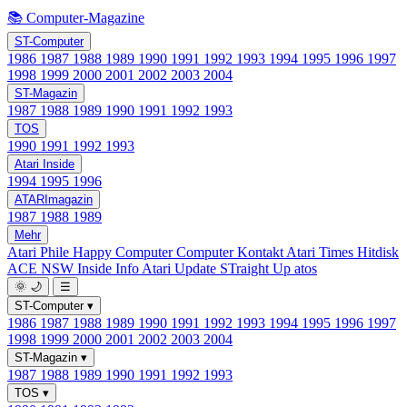
📚 Computer-Magazine
ST-Computer
1986
1987
1988
1989
1990
1991
1992
1993
1994
1995
1996
1997
1998
1999
2000
2001
2002
2003
2004
ST-Magazin
1987
1988
1989
1990
1991
1992
1993
TOS
1990
1991
1992
1993
Atari Inside
1994
1995
1996
ATARImagazin
1987
1988
1989
Mehr
Atari Phile
Happy Computer
Computer Kontakt
Atari Times
Hitdisk
ACE NSW Inside Info
Atari Update
STraight Up
atos
🌞
🌙
☰
ST-Computer
▾
1986
1987
1988
1989
1990
1991
1992
1993
1994
1995
1996
1997
1998
1999
2000
2001
2002
2003
2004
ST-Magazin
▾
1987
1988
1989
1990
1991
1992
1993
TOS
▾