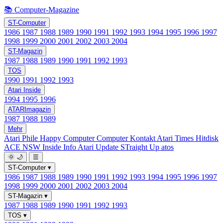
📚 Computer-Magazine
ST-Computer
1986
1987
1988
1989
1990
1991
1992
1993
1994
1995
1996
1997
1998
1999
2000
2001
2002
2003
2004
ST-Magazin
1987
1988
1989
1990
1991
1992
1993
TOS
1990
1991
1992
1993
Atari Inside
1994
1995
1996
ATARImagazin
1987
1988
1989
Mehr
Atari Phile
Happy Computer
Computer Kontakt
Atari Times
Hitdisk
ACE NSW Inside Info
Atari Update
STraight Up
atos
🌞
🌙
☰
ST-Computer
▾
1986
1987
1988
1989
1990
1991
1992
1993
1994
1995
1996
1997
1998
1999
2000
2001
2002
2003
2004
ST-Magazin
▾
1987
1988
1989
1990
1991
1992
1993
TOS
▾