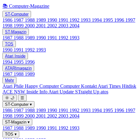
📚 Computer-Magazine
ST-Computer
1986
1987
1988
1989
1990
1991
1992
1993
1994
1995
1996
1997
1998
1999
2000
2001
2002
2003
2004
ST-Magazin
1987
1988
1989
1990
1991
1992
1993
TOS
1990
1991
1992
1993
Atari Inside
1994
1995
1996
ATARImagazin
1987
1988
1989
Mehr
Atari Phile
Happy Computer
Computer Kontakt
Atari Times
Hitdisk
ACE NSW Inside Info
Atari Update
STraight Up
atos
🌞
🌙
☰
ST-Computer
▾
1986
1987
1988
1989
1990
1991
1992
1993
1994
1995
1996
1997
1998
1999
2000
2001
2002
2003
2004
ST-Magazin
▾
1987
1988
1989
1990
1991
1992
1993
TOS
▾