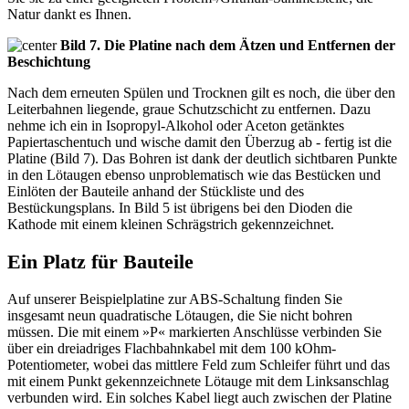
Natur dankt es Ihnen.
Bild 7. Die Platine nach dem Ätzen und Entfernen der
Beschichtung
Nach dem erneuten Spülen und Trocknen gilt es noch, die über den
Leiterbahnen liegende, graue Schutzschicht zu entfernen. Dazu
nehme ich ein in Isopropyl-Alkohol oder Aceton getänktes
Papiertaschentuch und wische damit den Überzug ab - fertig ist die
Platine (Bild 7). Das Bohren ist dank der deutlich sichtbaren Punkte
in den Lötaugen ebenso unproblematisch wie das Bestücken und
Einlöten der Bauteile anhand der Stückliste und des
Bestückungsplans. In Bild 5 ist übrigens bei den Dioden die
Kathode mit einem kleinen Schrägstrich gekennzeichnet.
Ein Platz für Bauteile
Auf unserer Beispielplatine zur ABS-Schaltung finden Sie
insgesamt neun quadratische Lötaugen, die Sie nicht bohren
müssen. Die mit einem »P« markierten Anschlüsse verbinden Sie
über ein dreiadriges Flachbahnkabel mit dem 100 kOhm-
Potentiometer, wobei das mittlere Feld zum Schleifer führt und das
mit einem Punkt gekennzeichnete Lötauge mit dem Linksanschlag
verbunden wird. Ein solches Kabel liegt auch zwischen der Platine