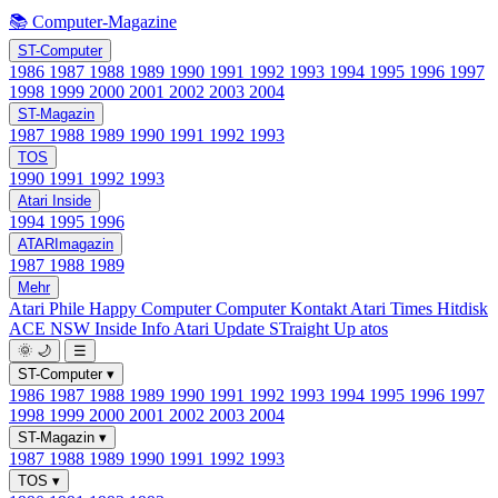
📚 Computer-Magazine
ST-Computer
1986
1987
1988
1989
1990
1991
1992
1993
1994
1995
1996
1997
1998
1999
2000
2001
2002
2003
2004
ST-Magazin
1987
1988
1989
1990
1991
1992
1993
TOS
1990
1991
1992
1993
Atari Inside
1994
1995
1996
ATARImagazin
1987
1988
1989
Mehr
Atari Phile
Happy Computer
Computer Kontakt
Atari Times
Hitdisk
ACE NSW Inside Info
Atari Update
STraight Up
atos
🌞
🌙
☰
ST-Computer
▾
1986
1987
1988
1989
1990
1991
1992
1993
1994
1995
1996
1997
1998
1999
2000
2001
2002
2003
2004
ST-Magazin
▾
1987
1988
1989
1990
1991
1992
1993
TOS
▾