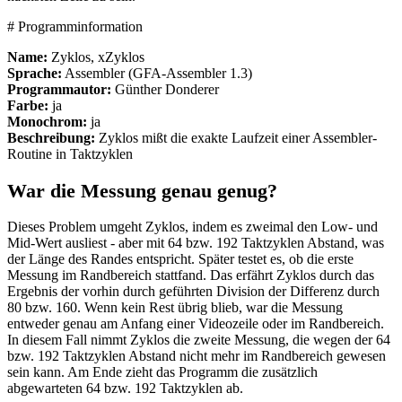
# Programminformation
Name:
Zyklos, xZyklos
Sprache:
Assembler (GFA-Assembler 1.3)
Programmautor:
Günther Donderer
Farbe:
ja
Monochrom:
ja
Beschreibung:
Zyklos mißt die exakte Laufzeit einer Assembler-
Routine in Taktzyklen
War die Messung genau genug?
Dieses Problem umgeht Zyklos, indem es zweimal den Low- und
Mid-Wert ausliest - aber mit 64 bzw. 192 Taktzyklen Abstand, was
der Länge des Randes entspricht. Später testet es, ob die erste
Messung im Randbereich stattfand. Das erfährt Zyklos durch das
Ergebnis der vorhin durch geführten Division der Differenz durch
80 bzw. 160. Wenn kein Rest übrig blieb, war die Messung
entweder genau am Anfang einer Videozeile oder im Randbereich.
In diesem Fall nimmt Zyklos die zweite Messung, die wegen der 64
bzw. 192 Taktzyklen Abstand nicht mehr im Randbereich gewesen
sein kann. Am Ende zieht das Programm die zusätzlich
abgewarteten 64 bzw. 192 Taktzyklen ab.