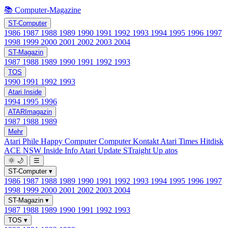
📚 Computer-Magazine
ST-Computer
1986
1987
1988
1989
1990
1991
1992
1993
1994
1995
1996
1997
1998
1999
2000
2001
2002
2003
2004
ST-Magazin
1987
1988
1989
1990
1991
1992
1993
TOS
1990
1991
1992
1993
Atari Inside
1994
1995
1996
ATARImagazin
1987
1988
1989
Mehr
Atari Phile
Happy Computer
Computer Kontakt
Atari Times
Hitdisk
ACE NSW Inside Info
Atari Update
STraight Up
atos
🌞
🌙
☰
ST-Computer
▾
1986
1987
1988
1989
1990
1991
1992
1993
1994
1995
1996
1997
1998
1999
2000
2001
2002
2003
2004
ST-Magazin
▾
1987
1988
1989
1990
1991
1992
1993
TOS
▾