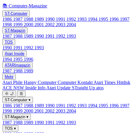
📚 Computer-Magazine
ST-Computer
1986
1987
1988
1989
1990
1991
1992
1993
1994
1995
1996
1997
1998
1999
2000
2001
2002
2003
2004
ST-Magazin
1987
1988
1989
1990
1991
1992
1993
TOS
1990
1991
1992
1993
Atari Inside
1994
1995
1996
ATARImagazin
1987
1988
1989
Mehr
Atari Phile
Happy Computer
Computer Kontakt
Atari Times
Hitdisk
ACE NSW Inside Info
Atari Update
STraight Up
atos
🌞
🌙
☰
ST-Computer
▾
1986
1987
1988
1989
1990
1991
1992
1993
1994
1995
1996
1997
1998
1999
2000
2001
2002
2003
2004
ST-Magazin
▾
1987
1988
1989
1990
1991
1992
1993
TOS
▾