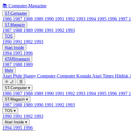
📚 Computer-Magazine
ST-Computer
1986
1987
1988
1989
1990
1991
1992
1993
1994
1995
1996
1997
ST-Magazin
1987
1988
1989
1990
1991
1992
1993
TOS
1990
1991
1992
1993
Atari Inside
1994
1995
1996
ATARImagazin
1987
1988
1989
Mehr
Atari Phile
Happy Computer
Computer Kontakt
Atari Times
Hitdisk
🌞
🌙
☰
ST-Computer
▾
1986
1987
1988
1989
1990
1991
1992
1993
1994
1995
1996
1997
ST-Magazin
▾
1987
1988
1989
1990
1991
1992
1993
TOS
▾
1990
1991
1992
1993
Atari Inside
▾
1994
1995
1996