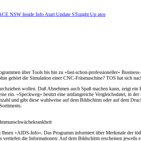
ACE NSW Inside Info
Atari Update
STraight Up
atos
ogrammen über Tools bis hin zu »fast-schon-professioneller« Business
in gehört die Simulation einer CNC-Fräsmaschine? TOS hat sich nach s
ent durchziehen wollen. Daß Abnehmen auch Spaß machen kann, zeigt 
eise ein. »Speckweg« besitzt eine umfangreiche Vergleichsdatei, in der
nzahl und gibt diese wahlweise auf dem Bildschirm oder auf dem Drucke
Sortiments.
e Immunschwächekrankheit
Ihnen »AIDS-Info«. Das Programm informiert über Merkmale der tödlich
 vertiefen die Informationen: Auf dem Bildschirm erscheinen jeweils e