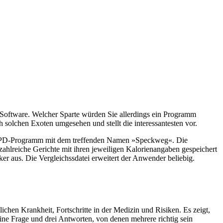
-Software. Welcher Sparte würden Sie allerdings ein Programm
olchen Exoten umgesehen und stellt die interessantesten vor.
ein PD-Programm mit dem treffenden Namen »Speckweg«. Die
 zahlreiche Gerichte mit ihren jeweiligen Kalorienangaben gespeichert
r aus. Die Vergleichssdatei erweitert der Anwender beliebig.
en Krankheit, Fortschritte in der Medizin und Risiken. Es zeigt,
ine Frage und drei Antworten, von denen mehrere richtig sein