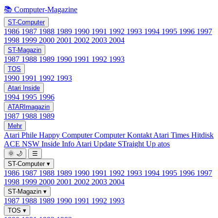
📚 Computer-Magazine
ST-Computer
1986
1987
1988
1989
1990
1991
1992
1993
1994
1995
1996
1997
1998
1999
2000
2001
2002
2003
2004
ST-Magazin
1987
1988
1989
1990
1991
1992
1993
TOS
1990
1991
1992
1993
Atari Inside
1994
1995
1996
ATARImagazin
1987
1988
1989
Mehr
Atari Phile
Happy Computer
Computer Kontakt
Atari Times
Hitdisk
ACE NSW Inside Info
Atari Update
STraight Up
atos
🌞
🌙
☰
ST-Computer
▾
1986
1987
1988
1989
1990
1991
1992
1993
1994
1995
1996
1997
1998
1999
2000
2001
2002
2003
2004
ST-Magazin
▾
1987
1988
1989
1990
1991
1992
1993
TOS
▾