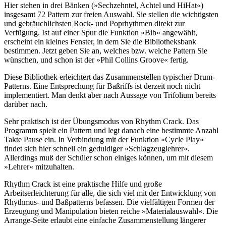
Hier stehen in drei Bänken (»Sechzehntel, Achtel und HiHat«)
insgesamt 72 Pattern zur freien Auswahl. Sie stellen die wichtigsten
und gebräuchlichsten Rock- und Poprhythmen direkt zur
Verfügung. Ist auf einer Spur die Funktion »Bib« angewählt,
erscheint ein kleines Fenster, in dem Sie die Bibliotheksbank
bestimmen. Jetzt geben Sie an, welches bzw. welche Pattern Sie
wünschen, und schon ist der »Phil Collins Groove« fertig.
Diese Bibliothek erleichtert das Zusammenstellen typischer Drum-
Patterns. Eine Entsprechung für Baßriffs ist derzeit noch nicht
implementiert. Man denkt aber nach Aussage von Trifolium bereits
darüber nach.
Sehr praktisch ist der Übungsmodus von Rhythm Crack. Das
Programm spielt ein Pattern und legt danach eine bestimmte Anzahl
Takte Pause ein. In Verbindung mit der Funktion »Cycle Play«
findet sich hier schnell ein geduldiger »Schlagzeuglehrer«.
Allerdings muß der Schüler schon einiges können, um mit diesem
»Lehrer« mitzuhalten.
Rhythm Crack ist eine praktische Hilfe und große
Arbeitserleichterung für alle, die sich viel mit der Entwicklung von
Rhythmus- und Baßpatterns befassen. Die vielfältigen Formen der
Erzeugung und Manipulation bieten reiche »Materialauswahl«. Die
Arrange-Seite erlaubt eine einfache Zusammenstellung längerer