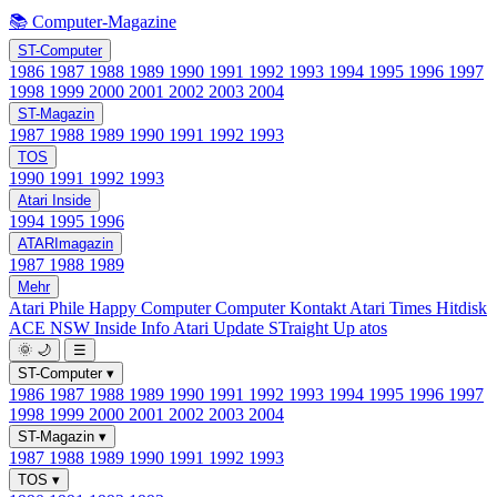
📚 Computer-Magazine
ST-Computer
1986
1987
1988
1989
1990
1991
1992
1993
1994
1995
1996
1997
1998
1999
2000
2001
2002
2003
2004
ST-Magazin
1987
1988
1989
1990
1991
1992
1993
TOS
1990
1991
1992
1993
Atari Inside
1994
1995
1996
ATARImagazin
1987
1988
1989
Mehr
Atari Phile
Happy Computer
Computer Kontakt
Atari Times
Hitdisk
ACE NSW Inside Info
Atari Update
STraight Up
atos
🌞
🌙
☰
ST-Computer
▾
1986
1987
1988
1989
1990
1991
1992
1993
1994
1995
1996
1997
1998
1999
2000
2001
2002
2003
2004
ST-Magazin
▾
1987
1988
1989
1990
1991
1992
1993
TOS
▾