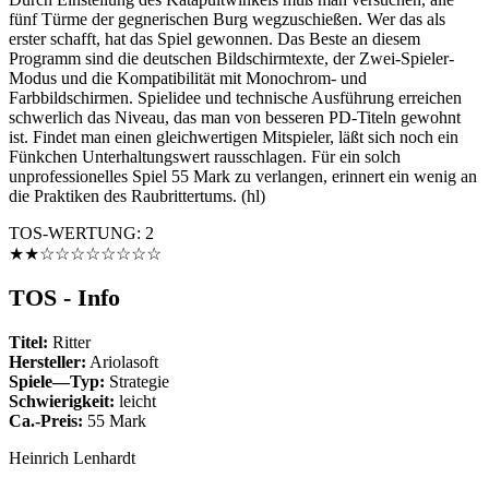
fünf Türme der gegnerischen Burg wegzuschießen. Wer das als
erster schafft, hat das Spiel gewonnen. Das Beste an diesem
Programm sind die deutschen Bildschirmtexte, der Zwei-Spieler-
Modus und die Kompatibilität mit Monochrom- und
Farbbildschirmen. Spielidee und technische Ausführung erreichen
schwerlich das Niveau, das man von besseren PD-Titeln gewohnt
ist. Findet man einen gleichwertigen Mitspieler, läßt sich noch ein
Fünkchen Unterhaltungswert rausschlagen. Für ein solch
unprofessionelles Spiel 55 Mark zu verlangen, erinnert ein wenig an
die Praktiken des Raubrittertums. (hl)
TOS-WERTUNG: 2
★★☆☆☆☆☆☆☆☆
TOS - Info
Titel:
Ritter
Hersteller:
Ariolasoft
Spiele—Typ:
Strategie
Schwierigkeit:
leicht
Ca.-Preis:
55 Mark
Heinrich Lenhardt