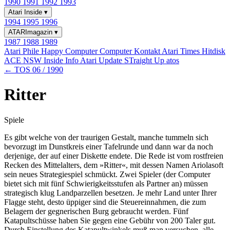
1990
1991
1992
1993
Atari Inside
▾
1994
1995
1996
ATARImagazin
▾
1987
1988
1989
Atari Phile
Happy Computer
Computer Kontakt
Atari Times
Hitdisk
ACE NSW Inside Info
Atari Update
STraight Up
atos
← TOS 06 / 1990
Ritter
Spiele
Es gibt welche von der traurigen Gestalt, manche tummeln sich
bevorzugt im Dunstkreis einer Tafelrunde und dann war da noch
derjenige, der auf einer Diskette endete. Die Rede ist vom rostfreien
Recken des Mittelalters, dem »Ritter«, mit dessen Namen Ariolasoft
sein neues Strategiespiel schmückt. Zwei Spieler (der Computer
bietet sich mit fünf Schwierigkeitsstufen als Partner an) müssen
strategisch klug Landparzellen besetzen. Je mehr Land unter Ihrer
Flagge steht, desto üppiger sind die Steuereinnahmen, die zum
Belagern der gegnerischen Burg gebraucht werden. Fünf
Katapultschüsse haben Sie gegen eine Gebühr von 200 Taler gut.
Durch Einstellung des Katapultwinkels muß man versuchen, alle