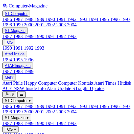
📚 Computer-Magazine
ST-Computer
1986
1987
1988
1989
1990
1991
1992
1993
1994
1995
1996
1997
1998
1999
2000
2001
2002
2003
2004
ST-Magazin
1987
1988
1989
1990
1991
1992
1993
TOS
1990
1991
1992
1993
Atari Inside
1994
1995
1996
ATARImagazin
1987
1988
1989
Mehr
Atari Phile
Happy Computer
Computer Kontakt
Atari Times
Hitdisk
ACE NSW Inside Info
Atari Update
STraight Up
atos
🌞
🌙
☰
ST-Computer
▾
1986
1987
1988
1989
1990
1991
1992
1993
1994
1995
1996
1997
1998
1999
2000
2001
2002
2003
2004
ST-Magazin
▾
1987
1988
1989
1990
1991
1992
1993
TOS
▾