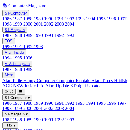
📚 Computer-Magazine
ST-Computer
1986
1987
1988
1989
1990
1991
1992
1993
1994
1995
1996
1997
1998
1999
2000
2001
2002
2003
2004
ST-Magazin
1987
1988
1989
1990
1991
1992
1993
TOS
1990
1991
1992
1993
Atari Inside
1994
1995
1996
ATARImagazin
1987
1988
1989
Mehr
Atari Phile
Happy Computer
Computer Kontakt
Atari Times
Hitdisk
ACE NSW Inside Info
Atari Update
STraight Up
atos
🌞
🌙
☰
ST-Computer
▾
1986
1987
1988
1989
1990
1991
1992
1993
1994
1995
1996
1997
1998
1999
2000
2001
2002
2003
2004
ST-Magazin
▾
1987
1988
1989
1990
1991
1992
1993
TOS
▾