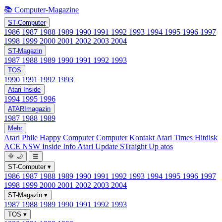
📚 Computer-Magazine
ST-Computer
1986
1987
1988
1989
1990
1991
1992
1993
1994
1995
1996
1997
1998
1999
2000
2001
2002
2003
2004
ST-Magazin
1987
1988
1989
1990
1991
1992
1993
TOS
1990
1991
1992
1993
Atari Inside
1994
1995
1996
ATARImagazin
1987
1988
1989
Mehr
Atari Phile
Happy Computer
Computer Kontakt
Atari Times
Hitdisk
ACE NSW Inside Info
Atari Update
STraight Up
atos
🌞
🌙
☰
ST-Computer
▾
1986
1987
1988
1989
1990
1991
1992
1993
1994
1995
1996
1997
1998
1999
2000
2001
2002
2003
2004
ST-Magazin
▾
1987
1988
1989
1990
1991
1992
1993
TOS
▾