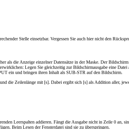
prechender Stelle einsetzbar. Vergessen Sie auch hier nicht den Rück
icher als die Anzeige einzelner Datensätze in der Maske. Der Bildschirm 
 verwirklichen: Legen Sie gleichzeitig zur Bildschirmausgabe eine Datei 
INPUT ein und bringen ihren Inhalt als SUB-STR auf den Bildschirm.
 und die Zeilenlänge mit [s]. Dabei ergibt sich [s] als Addition aller, j
hrenden Leerspalten addieren. Fängt die Ausgabe nicht in Zeile 0 an, si
ufügen. Beim Lesen der Fensterdatei sind sie zu überspringen.