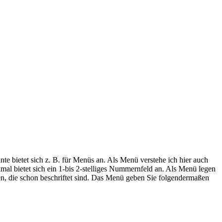
te bietet sich z. B. für Menüs an. Als Menü verstehe ich hier auch
al bietet sich ein 1-bis 2-stelliges Nummernfeld an. Als Menü legen
en, die schon beschriftet sind. Das Menü geben Sie folgendermaßen