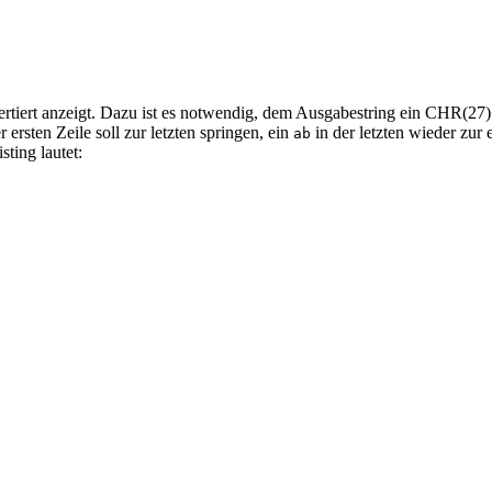
vertiert anzeigt. Dazu ist es notwendig, dem Ausgabestring ein CHR(27
r ersten Zeile soll zur letzten springen, ein
in der letzten wieder zur 
ab
ting lautet: