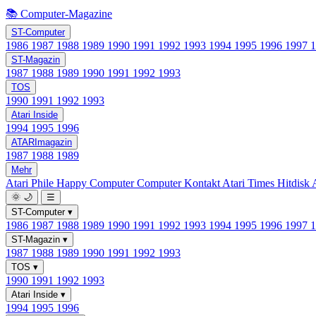
📚 Computer-Magazine
ST-Computer
1986
1987
1988
1989
1990
1991
1992
1993
1994
1995
1996
1997
ST-Magazin
1987
1988
1989
1990
1991
1992
1993
TOS
1990
1991
1992
1993
Atari Inside
1994
1995
1996
ATARImagazin
1987
1988
1989
Mehr
Atari Phile
Happy Computer
Computer Kontakt
Atari Times
Hitdisk
🌞
🌙
☰
ST-Computer
▾
1986
1987
1988
1989
1990
1991
1992
1993
1994
1995
1996
1997
ST-Magazin
▾
1987
1988
1989
1990
1991
1992
1993
TOS
▾
1990
1991
1992
1993
Atari Inside
▾
1994
1995
1996