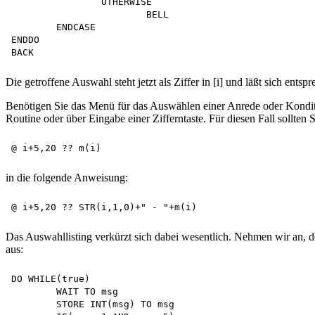
		OTHERWISE

			BELL

	ENDCASE

ENDDO

Die getroffene Auswahl steht jetzt als Ziffer in [i] und läßt sich ent
Benötigen Sie das Menü für das Auswählen einer Anrede oder Konditi
Routine oder über Eingabe einer Zifferntaste. Für diesen Fall sollte
in die folgende Anweisung:
Das Auswahllisting verkürzt sich dabei wesentlich. Nehmen wir an, d
aus:
DO WHILE(true)

	WAIT TO msg

	STORE INT(msg) TO msg
