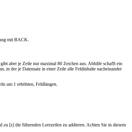
sprung mit BACK.
gibt aber je Zeile nur maximal 80 Zeichen aus. Abhilfe schafft ein
an, in der je Datensatz in einer Zeile alle Feldinhalte nacheinander
eweils um 1 erhöhten, Feldlängen.
nd zu [z] die führenden Leerzeilen zu addieren. Achten Sie in diesem