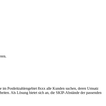
eren.
Sie im Postleitzahlengebiet 8xxx alle Kunden suchen, deren Umsatz
rbeiten. Als Lösung bietet sich an, die SKIP-Abstände der passenden