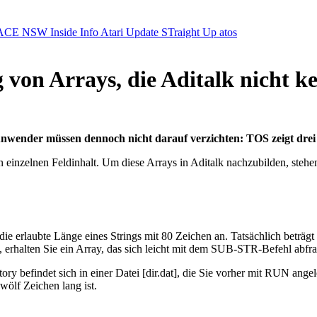
ACE NSW Inside Info
Atari Update
STraight Up
atos
 von Arrays, die Aditalk nicht k
. Anwender müssen dennoch nicht darauf verzichten: TOS zeigt dre
n einzelnen Feldinhalt. Um diese Arrays in Aditalk nachzubilden, stehe
die erlaubte Länge eines Strings mit 80 Zeichen an. Tatsächlich beträg
, erhalten Sie ein Array, das sich leicht mit dem SUB-STR-Befehl abfra
ry befindet sich in einer Datei [dir.dat], die Sie vorher mit RUN angele
wölf Zeichen lang ist.