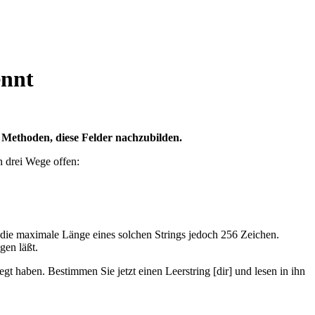
ennt
i Methoden, diese Felder nachzubilden.
n drei Wege offen:
t die maximale Länge eines solchen Strings jedoch 256 Zeichen.
gen läßt.
gt haben. Bestimmen Sie jetzt einen Leerstring [dir] und lesen in ihn