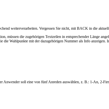
sprechend weiterverarbeiten. Vergessen Sie nicht, mit BACK in die aktue
on, müssen die zugehörigen Textzeilen in entsprechender Länge angele
n Sie die Wahlpunkte mit der dazugehörigen Nummer als Info anzeigen. I
er Anwender soll eine von fünf Anreden auswählen, z. B.: 1-An, 2-Firm