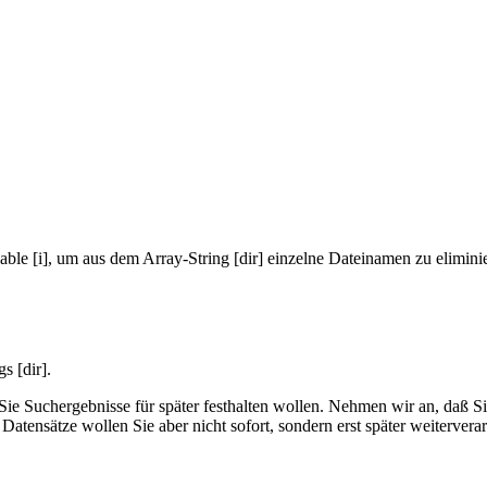
e [i], um aus dem Array-String [dir] einzelne Dateinamen zu elimini
s [dir].
 Sie Suchergebnisse für später festhalten wollen. Nehmen wir an, daß 
tensätze wollen Sie aber nicht sofort, sondern erst später weitervera