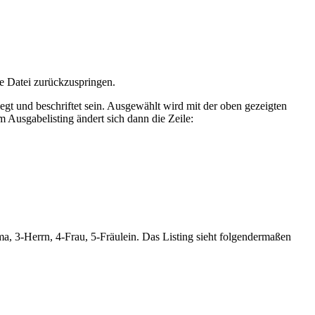
lle Datei zurückzuspringen.
gt und beschriftet sein. Ausgewählt wird mit der oben gezeigten
m Ausgabelisting ändert sich dann die Zeile:
a, 3-Herrn, 4-Frau, 5-Fräulein. Das Listing sieht folgendermaßen