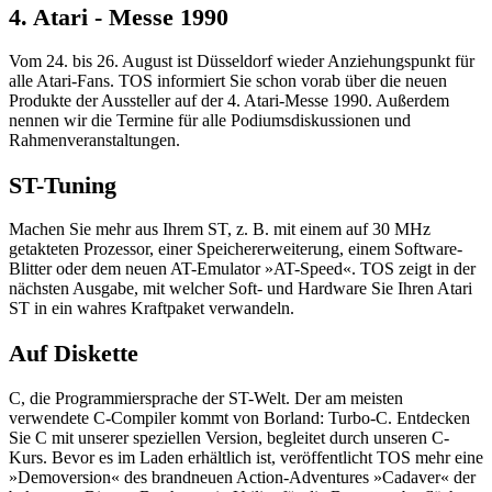
4. Atari - Messe 1990
Vom 24. bis 26. August ist Düsseldorf wieder Anziehungspunkt für
alle Atari-Fans. TOS informiert Sie schon vorab über die neuen
Produkte der Aussteller auf der 4. Atari-Messe 1990. Außerdem
nennen wir die Termine für alle Podiumsdiskussionen und
Rahmenveranstaltungen.
ST-Tuning
Machen Sie mehr aus Ihrem ST, z. B. mit einem auf 30 MHz
getakteten Prozessor, einer Speichererweiterung, einem Software-
Blitter oder dem neuen AT-Emulator »AT-Speed«. TOS zeigt in der
nächsten Ausgabe, mit welcher Soft- und Hardware Sie Ihren Atari
ST in ein wahres Kraftpaket verwandeln.
Auf Diskette
C, die Programmiersprache der ST-Welt. Der am meisten
verwendete C-Compiler kommt von Borland: Turbo-C. Entdecken
Sie C mit unserer speziellen Version, begleitet durch unseren C-
Kurs. Bevor es im Laden erhältlich ist, veröffentlicht TOS mehr eine
»Demoversion« des brandneuen Action-Adventures »Cadaver« der