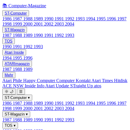
📚 Computer-Magazine
ST-Computer
1986
1987
1988
1989
1990
1991
1992
1993
1994
1995
1996
1997
1998
1999
2000
2001
2002
2003
2004
ST-Magazin
1987
1988
1989
1990
1991
1992
1993
TOS
1990
1991
1992
1993
Atari Inside
1994
1995
1996
ATARImagazin
1987
1988
1989
Mehr
Atari Phile
Happy Computer
Computer Kontakt
Atari Times
Hitdisk
ACE NSW Inside Info
Atari Update
STraight Up
atos
🌞
🌙
☰
ST-Computer
▾
1986
1987
1988
1989
1990
1991
1992
1993
1994
1995
1996
1997
1998
1999
2000
2001
2002
2003
2004
ST-Magazin
▾
1987
1988
1989
1990
1991
1992
1993
TOS
▾