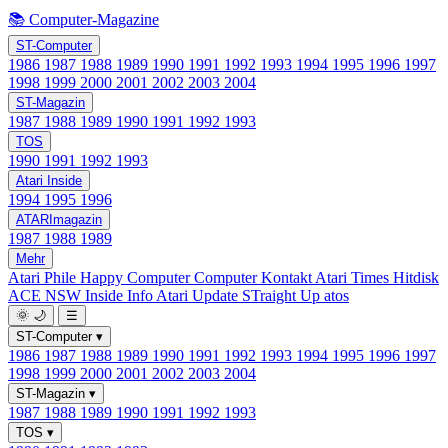
📚 Computer-Magazine
ST-Computer
1986
1987
1988
1989
1990
1991
1992
1993
1994
1995
1996
1997
1998
1999
2000
2001
2002
2003
2004
ST-Magazin
1987
1988
1989
1990
1991
1992
1993
TOS
1990
1991
1992
1993
Atari Inside
1994
1995
1996
ATARImagazin
1987
1988
1989
Mehr
Atari Phile
Happy Computer
Computer Kontakt
Atari Times
Hitdisk
ACE NSW Inside Info
Atari Update
STraight Up
atos
🌞
🌙
☰
ST-Computer
▾
1986
1987
1988
1989
1990
1991
1992
1993
1994
1995
1996
1997
1998
1999
2000
2001
2002
2003
2004
ST-Magazin
▾
1987
1988
1989
1990
1991
1992
1993
TOS
▾