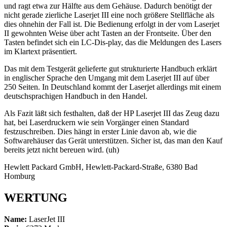
und ragt etwa zur Hälfte aus dem Gehäuse. Dadurch benötigt der
nicht gerade zierliche Laserjet III eine noch größere Stellfläche als
dies ohnehin der Fall ist. Die Bedienung erfolgt in der vom Laserjet
II gewohnten Weise über acht Tasten an der Frontseite. Über den
Tasten befindet sich ein LC-Dis-play, das die Meldungen des Lasers
im Klartext präsentiert.
Das mit dem Testgerät gelieferte gut strukturierte Handbuch erklärt
in englischer Sprache den Umgang mit dem Laserjet III auf über
250 Seiten. In Deutschland kommt der Laserjet allerdings mit einem
deutschsprachigen Handbuch in den Handel.
Als Fazit läßt sich festhalten, daß der HP Laserjet III das Zeug dazu
hat, bei Laserdruckern wie sein Vorgänger einen Standard
festzuschreiben. Dies hängt in erster Linie davon ab, wie die
Softwarehäuser das Gerät unterstützen. Sicher ist, das man den Kauf
bereits jetzt nicht bereuen wird. (uh)
Hewlett Packard GmbH, Hewlett-Packard-Straße, 6380 Bad
Homburg
WERTUNG
Name:
LaserJet III