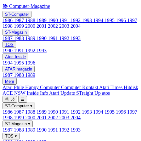
📚 Computer-Magazine
ST-Computer
1986
1987
1988
1989
1990
1991
1992
1993
1994
1995
1996
1997
1998
1999
2000
2001
2002
2003
2004
ST-Magazin
1987
1988
1989
1990
1991
1992
1993
TOS
1990
1991
1992
1993
Atari Inside
1994
1995
1996
ATARImagazin
1987
1988
1989
Mehr
Atari Phile
Happy Computer
Computer Kontakt
Atari Times
Hitdisk
ACE NSW Inside Info
Atari Update
STraight Up
atos
🌞
🌙
☰
ST-Computer
▾
1986
1987
1988
1989
1990
1991
1992
1993
1994
1995
1996
1997
1998
1999
2000
2001
2002
2003
2004
ST-Magazin
▾
1987
1988
1989
1990
1991
1992
1993
TOS
▾