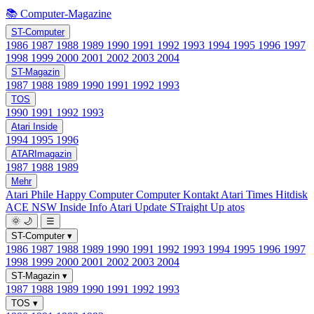
📚 Computer-Magazine
ST-Computer
1986
1987
1988
1989
1990
1991
1992
1993
1994
1995
1996
1997
1998
1999
2000
2001
2002
2003
2004
ST-Magazin
1987
1988
1989
1990
1991
1992
1993
TOS
1990
1991
1992
1993
Atari Inside
1994
1995
1996
ATARImagazin
1987
1988
1989
Mehr
Atari Phile
Happy Computer
Computer Kontakt
Atari Times
Hitdisk
ACE NSW Inside Info
Atari Update
STraight Up
atos
🌞
🌙
☰
ST-Computer
▾
1986
1987
1988
1989
1990
1991
1992
1993
1994
1995
1996
1997
1998
1999
2000
2001
2002
2003
2004
ST-Magazin
▾
1987
1988
1989
1990
1991
1992
1993
TOS
▾