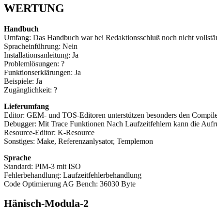
WERTUNG
Handbuch
Umfang: Das Handbuch war bei Redaktionsschluß noch nicht vollstä
Spracheinführung: Nein
Installationsanleitung: Ja
Problemlösungen: ?
Funktionserklärungen: Ja
Beispiele: Ja
Zugänglichkeit: ?
Lieferumfang
Editor: GEM- und TOS-Editoren unterstützen besonders den Compiler
Debugger: Mit Trace Funktionen Nach Laufzeitfehlern kann die Aufru
Resource-Editor: K-Resource
Sonstiges: Make, Referenzanlysator, Templemon
Sprache
Standard: PIM-3 mit ISO
Fehlerbehandlung: Laufzeitfehlerbehandlung
Code Optimierung AG Bench: 36030 Byte
Hänisch-Modula-2