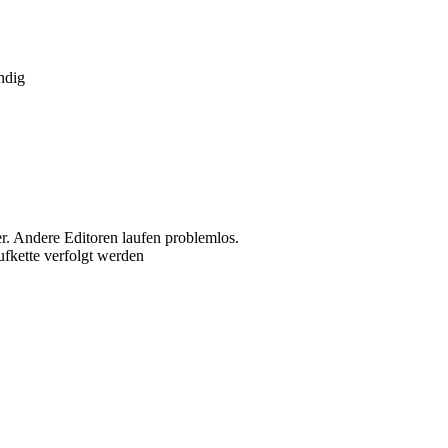
ndig
. Andere Editoren laufen problemlos.
fkette verfolgt werden