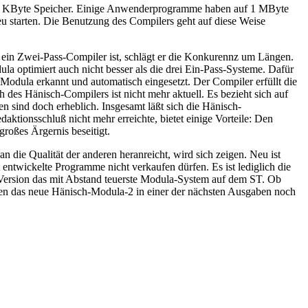
r 200 KByte Speicher. Einige Anwenderprogramme haben auf 1 MByte
u starten. Die Benutzung des Compilers geht auf diese Weise
in Zwei-Pass-Compiler ist, schlägt er die Konkurennz um Längen.
la optimiert auch nicht besser als die drei Ein-Pass-Systeme. Dafür
odula erkannt und automatisch eingesetzt. Der Compiler erfüllt die
 des Hänisch-Compilers ist nicht mehr aktuell. Es bezieht sich auf
n sind doch erheblich. Insgesamt läßt sich die Hänisch-
aktionsschluß nicht mehr erreichte, bietet einige Vorteile: Den
oßes Ärgernis beseitigt.
n die Qualität der anderen heranreicht, wird sich zeigen. Neu ist
 entwickelte Programme nicht verkaufen dürfen. Es ist lediglich die
i-Version das mit Abstand teuerste Modula-System auf dem ST. Ob
nen das neue Hänisch-Modula-2 in einer der nächsten Ausgaben noch