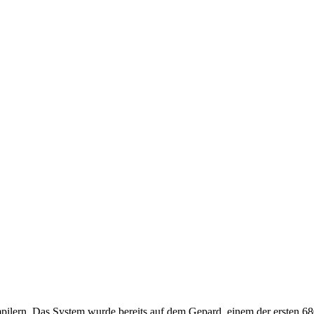
lern. Das System wurde bereits auf dem Gepard, einem der ersten 68