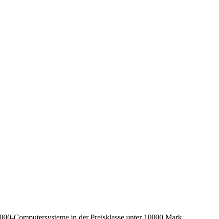
000-Computersysteme in der Preisklasse unter 10000 Mark,