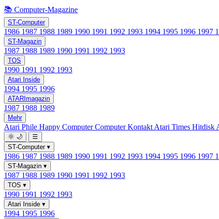
📚 Computer-Magazine
ST-Computer
1986
1987
1988
1989
1990
1991
1992
1993
1994
1995
1996
1997
ST-Magazin
1987
1988
1989
1990
1991
1992
1993
TOS
1990
1991
1992
1993
Atari Inside
1994
1995
1996
ATARImagazin
1987
1988
1989
Mehr
Atari Phile
Happy Computer
Computer Kontakt
Atari Times
Hitdisk
🌞
🌙
☰
ST-Computer
▾
1986
1987
1988
1989
1990
1991
1992
1993
1994
1995
1996
1997
ST-Magazin
▾
1987
1988
1989
1990
1991
1992
1993
TOS
▾
1990
1991
1992
1993
Atari Inside
▾
1994
1995
1996