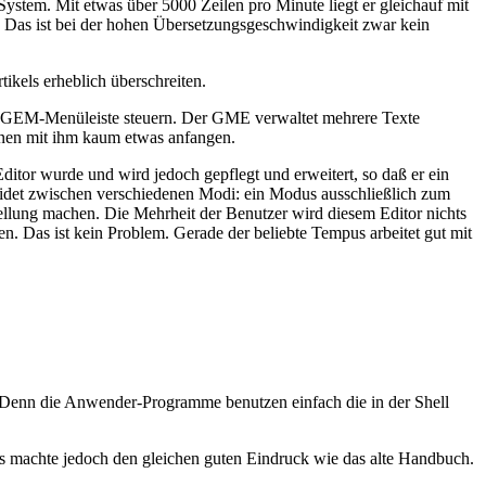
ystem. Mit etwas über 5000 Zeilen pro Minute liegt er gleichauf mit
Das ist bei der hohen Übersetzungsgeschwindigkeit zwar kein
els erheblich überschreiten.
ie GEM-Menüleiste steuern. Der GME verwaltet mehrere Texte
önnen mit ihm kaum etwas anfangen.
itor wurde und wird jedoch gepflegt und erweitert, so daß er ein
heidet zwischen verschiedenen Modi: ein Modus ausschließlich zum
ellung machen. Die Mehrheit der Benutzer wird diesem Editor nichts
 Das ist kein Problem. Gerade der beliebte Tempus arbeitet gut mit
. Denn die Anwender-Programme benutzen einfach die in der Shell
 machte jedoch den gleichen guten Eindruck wie das alte Handbuch.