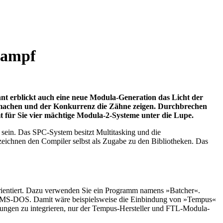
kampf
hnt erblickt auch eine neue Modula-Generation das Licht der
po machen und der Konkurrenz die Zähne zeigen. Durchbrechen
für Sie vier mächtige Modula-2-Systeme unter die Lupe.
 sein. Das SPC-System besitzt Multitasking und die
eichnen den Compiler selbst als Zugabe zu den Bibliotheken. Das
ientiert. Dazu verwenden Sie ein Programm namens »Batcher«.
n MS-DOS. Damit wäre beispielsweise die Einbindung von »Tempus«
ungen zu integrieren, nur der Tempus-Hersteller und FTL-Modula-