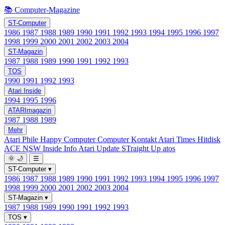
📚 Computer-Magazine
ST-Computer
1986
1987
1988
1989
1990
1991
1992
1993
1994
1995
1996
1997
1998
1999
2000
2001
2002
2003
2004
ST-Magazin
1987
1988
1989
1990
1991
1992
1993
TOS
1990
1991
1992
1993
Atari Inside
1994
1995
1996
ATARImagazin
1987
1988
1989
Mehr
Atari Phile
Happy Computer
Computer Kontakt
Atari Times
Hitdisk
ACE NSW Inside Info
Atari Update
STraight Up
atos
🌞
🌙
☰
ST-Computer
▾
1986
1987
1988
1989
1990
1991
1992
1993
1994
1995
1996
1997
1998
1999
2000
2001
2002
2003
2004
ST-Magazin
▾
1987
1988
1989
1990
1991
1992
1993
TOS
▾