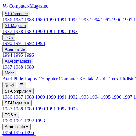
📚 Computer-Magazine
ST-Computer
1986
1987
1988
1989
1990
1991
1992
1993
1994
1995
1996
1997
ST-Magazin
1987
1988
1989
1990
1991
1992
1993
TOS
1990
1991
1992
1993
Atari Inside
1994
1995
1996
ATARImagazin
1987
1988
1989
Mehr
Atari Phile
Happy Computer
Computer Kontakt
Atari Times
Hitdisk
🌞
🌙
☰
ST-Computer
▾
1986
1987
1988
1989
1990
1991
1992
1993
1994
1995
1996
1997
ST-Magazin
▾
1987
1988
1989
1990
1991
1992
1993
TOS
▾
1990
1991
1992
1993
Atari Inside
▾
1994
1995
1996