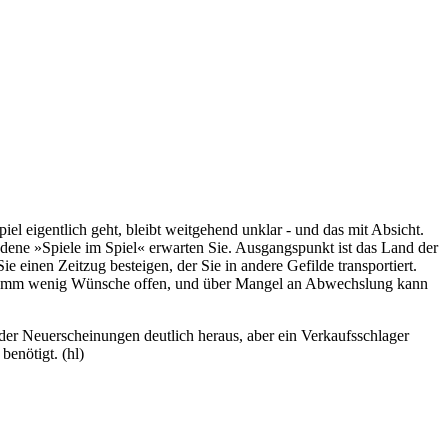
 eigentlich geht, bleibt weitgehend unklar - und das mit Absicht.
iedene »Spiele im Spiel« erwarten Sie. Ausgangspunkt ist das Land der
inen Zeitzug besteigen, der Sie in andere Gefilde transportiert.
rogramm wenig Wünsche offen, und über Mangel an Abwechslung kann
der Neuerscheinungen deutlich heraus, aber ein Verkaufsschlager
benötigt. (hl)