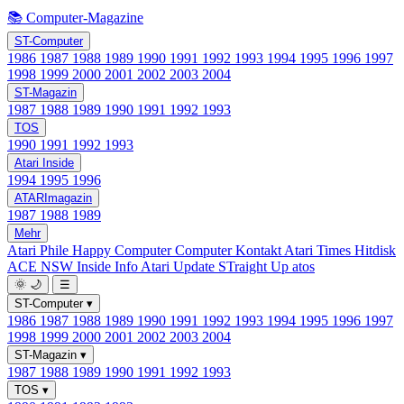
📚 Computer-Magazine
ST-Computer
1986
1987
1988
1989
1990
1991
1992
1993
1994
1995
1996
1997
1998
1999
2000
2001
2002
2003
2004
ST-Magazin
1987
1988
1989
1990
1991
1992
1993
TOS
1990
1991
1992
1993
Atari Inside
1994
1995
1996
ATARImagazin
1987
1988
1989
Mehr
Atari Phile
Happy Computer
Computer Kontakt
Atari Times
Hitdisk
ACE NSW Inside Info
Atari Update
STraight Up
atos
🌞
🌙
☰
ST-Computer
▾
1986
1987
1988
1989
1990
1991
1992
1993
1994
1995
1996
1997
1998
1999
2000
2001
2002
2003
2004
ST-Magazin
▾
1987
1988
1989
1990
1991
1992
1993
TOS
▾