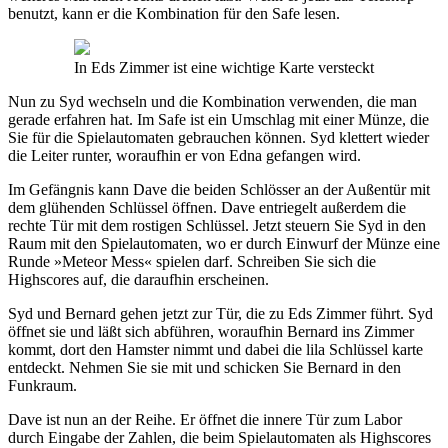
benutzt, kann er die Kombination für den Safe lesen.
In Eds Zimmer ist eine wichtige Karte versteckt
Nun zu Syd wechseln und die Kombination verwenden, die man
gerade erfahren hat. Im Safe ist ein Umschlag mit einer Münze, die
Sie für die Spielautomaten gebrauchen können. Syd klettert wieder
die Leiter runter, woraufhin er von Edna gefangen wird.
Im Gefängnis kann Dave die beiden Schlösser an der Außentür mit
dem glühenden Schlüssel öffnen. Dave entriegelt außerdem die
rechte Tür mit dem rostigen Schlüssel. Jetzt steuern Sie Syd in den
Raum mit den Spielautomaten, wo er durch Einwurf der Münze eine
Runde »Meteor Mess« spielen darf. Schreiben Sie sich die
Highscores auf, die daraufhin erscheinen.
Syd und Bernard gehen jetzt zur Tür, die zu Eds Zimmer führt. Syd
öffnet sie und läßt sich abführen, woraufhin Bernard ins Zimmer
kommt, dort den Hamster nimmt und dabei die lila Schlüssel karte
entdeckt. Nehmen Sie sie mit und schicken Sie Bernard in den
Funkraum.
Dave ist nun an der Reihe. Er öffnet die innere Tür zum Labor
durch Eingabe der Zahlen, die beim Spielautomaten als Highscores