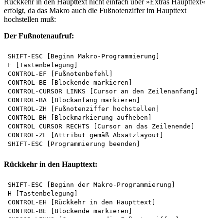
Rückkehr in den Haupttext nicht einfach über »Extras Haupttext«
erfolgt, da das Makro auch die Fußnotenziffer im Haupttext
hochstellen muß:
Der Fußnotenaufruf:
SHIFT-ESC [Beginn Makro-Programmierung]

F [Tastenbelegung]

CONTROL-EF [Fußnotenbefehl]

CONTROL-BE [Blockende markieren]

CONTROL-CURSOR LINKS [Cursor an den Zeilenanfang] 

CONTROL-BA [Blockanfang markieren]

CONTROL-ZH [Fußnotenziffer hochstellen]

CONTROL-BH [Blockmarkierung aufheben]

CONTROL CURSOR RECHTS [Cursor an das Zeilenende] 

CONTROL-ZL [Attribut gemäß Absatzlayout]

Rückkehr in den Haupttext:
SHIFT-ESC [Beginn der Makro-Programmierung]

H [Tastenbelegung]

CONTROL-EH [Rückkehr in den Haupttext]

CONTROL-BE [Blockende markieren]
