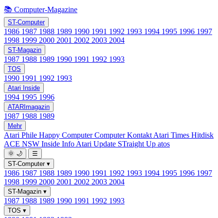
📚 Computer-Magazine
ST-Computer
1986
1987
1988
1989
1990
1991
1992
1993
1994
1995
1996
1997
1998
1999
2000
2001
2002
2003
2004
ST-Magazin
1987
1988
1989
1990
1991
1992
1993
TOS
1990
1991
1992
1993
Atari Inside
1994
1995
1996
ATARImagazin
1987
1988
1989
Mehr
Atari Phile
Happy Computer
Computer Kontakt
Atari Times
Hitdisk
ACE NSW Inside Info
Atari Update
STraight Up
atos
🌞
🌙
☰
ST-Computer
▾
1986
1987
1988
1989
1990
1991
1992
1993
1994
1995
1996
1997
1998
1999
2000
2001
2002
2003
2004
ST-Magazin
▾
1987
1988
1989
1990
1991
1992
1993
TOS
▾