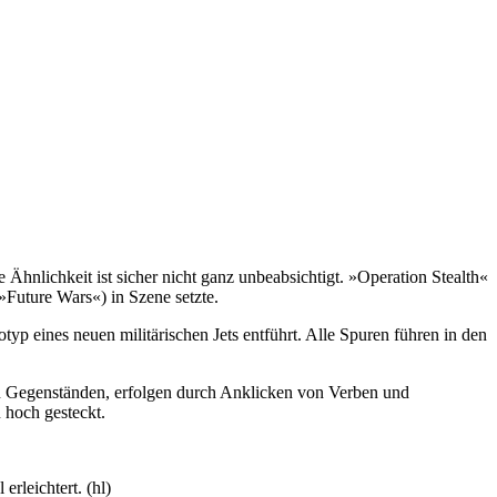
nlichkeit ist sicher nicht ganz unbeabsichtigt. »Operation Stealth«
»Future Wars«) in Szene setzte.
 eines neuen militärischen Jets entführt. Alle Spuren führen in den
on Gegenständen, erfolgen durch Anklicken von Verben und
 hoch gesteckt.
rleichtert. (hl)