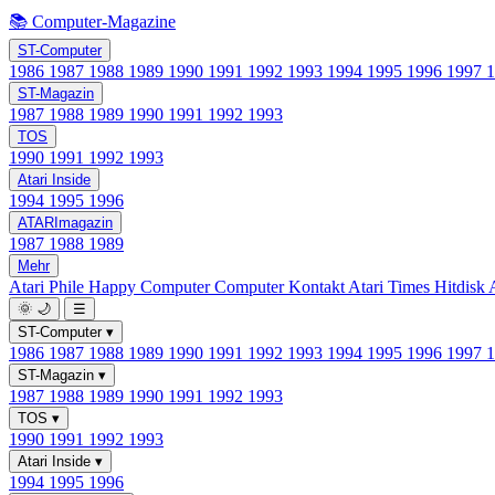
📚 Computer-Magazine
ST-Computer
1986
1987
1988
1989
1990
1991
1992
1993
1994
1995
1996
1997
ST-Magazin
1987
1988
1989
1990
1991
1992
1993
TOS
1990
1991
1992
1993
Atari Inside
1994
1995
1996
ATARImagazin
1987
1988
1989
Mehr
Atari Phile
Happy Computer
Computer Kontakt
Atari Times
Hitdisk
🌞
🌙
☰
ST-Computer
▾
1986
1987
1988
1989
1990
1991
1992
1993
1994
1995
1996
1997
ST-Magazin
▾
1987
1988
1989
1990
1991
1992
1993
TOS
▾
1990
1991
1992
1993
Atari Inside
▾
1994
1995
1996