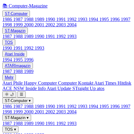
📚 Computer-Magazine
ST-Computer
1986
1987
1988
1989
1990
1991
1992
1993
1994
1995
1996
1997
1998
1999
2000
2001
2002
2003
2004
ST-Magazin
1987
1988
1989
1990
1991
1992
1993
TOS
1990
1991
1992
1993
Atari Inside
1994
1995
1996
ATARImagazin
1987
1988
1989
Mehr
Atari Phile
Happy Computer
Computer Kontakt
Atari Times
Hitdisk
ACE NSW Inside Info
Atari Update
STraight Up
atos
🌞
🌙
☰
ST-Computer
▾
1986
1987
1988
1989
1990
1991
1992
1993
1994
1995
1996
1997
1998
1999
2000
2001
2002
2003
2004
ST-Magazin
▾
1987
1988
1989
1990
1991
1992
1993
TOS
▾