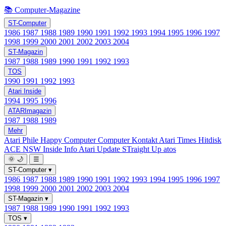
📚 Computer-Magazine
ST-Computer
1986
1987
1988
1989
1990
1991
1992
1993
1994
1995
1996
1997
1998
1999
2000
2001
2002
2003
2004
ST-Magazin
1987
1988
1989
1990
1991
1992
1993
TOS
1990
1991
1992
1993
Atari Inside
1994
1995
1996
ATARImagazin
1987
1988
1989
Mehr
Atari Phile
Happy Computer
Computer Kontakt
Atari Times
Hitdisk
ACE NSW Inside Info
Atari Update
STraight Up
atos
🌞
🌙
☰
ST-Computer
▾
1986
1987
1988
1989
1990
1991
1992
1993
1994
1995
1996
1997
1998
1999
2000
2001
2002
2003
2004
ST-Magazin
▾
1987
1988
1989
1990
1991
1992
1993
TOS
▾