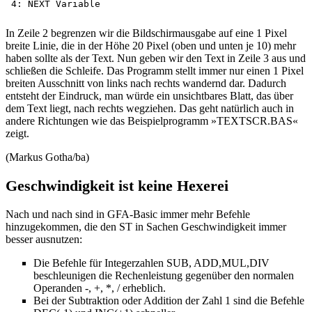
In Zeile 2 begrenzen wir die Bildschirmausgabe auf eine 1 Pixel
breite Linie, die in der Höhe 20 Pixel (oben und unten je 10) mehr
haben sollte als der Text. Nun geben wir den Text in Zeile 3 aus und
schließen die Schleife. Das Programm stellt immer nur einen 1 Pixel
breiten Ausschnitt von links nach rechts wandernd dar. Dadurch
entsteht der Eindruck, man würde ein unsichtbares Blatt, das über
dem Text liegt, nach rechts wegziehen. Das geht natürlich auch in
andere Richtungen wie das Beispielprogramm »TEXTSCR.BAS«
zeigt.
(Markus Gotha/ba)
Geschwindigkeit ist keine Hexerei
Nach und nach sind in GFA-Basic immer mehr Befehle
hinzugekommen, die den ST in Sachen Geschwindigkeit immer
besser ausnutzen:
Die Befehle für Integerzahlen SUB, ADD,MUL,DIV
beschleunigen die Rechenleistung gegenüber den normalen
Operanden -, +, *, / erheblich.
Bei der Subtraktion oder Addition der Zahl 1 sind die Befehle