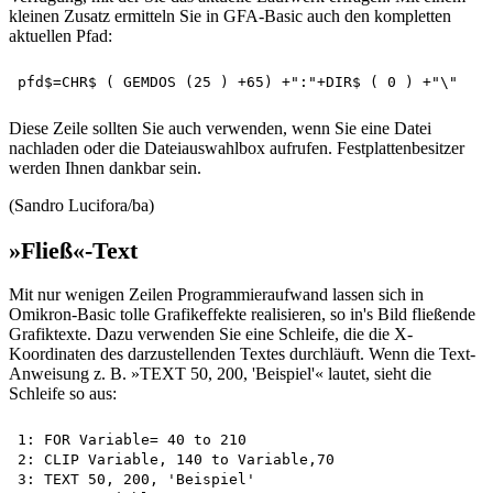
kleinen Zusatz ermitteln Sie in GFA-Basic auch den kompletten
aktuellen Pfad:
Diese Zeile sollten Sie auch verwenden, wenn Sie eine Datei
nachladen oder die Dateiauswahlbox aufrufen. Festplattenbesitzer
werden Ihnen dankbar sein.
(Sandro Lucifora/ba)
»Fließ«-Text
Mit nur wenigen Zeilen Programmieraufwand lassen sich in
Omikron-Basic tolle Grafikeffekte realisieren, so in's Bild fließende
Grafiktexte. Dazu verwenden Sie eine Schleife, die die X-
Koordinaten des darzustellenden Textes durchläuft. Wenn die Text-
Anweisung z. B. »TEXT 50, 200, 'Beispiel'« lautet, sieht die
Schleife so aus:
1: FOR Variable= 40 to 210 

2: CLIP Variable, 140 to Variable,70

3: TEXT 50, 200, 'Beispiel'
