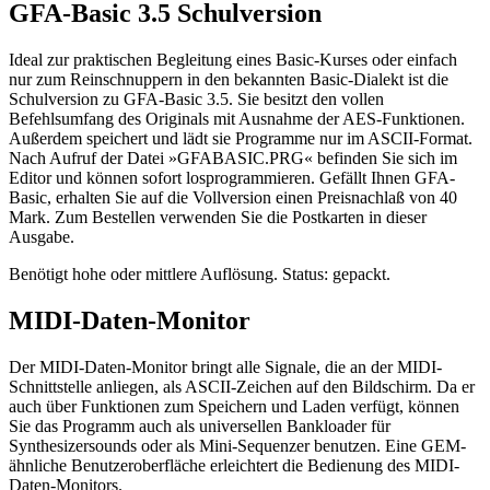
GFA-Basic 3.5 Schulversion
Ideal zur praktischen Begleitung eines Basic-Kurses oder einfach
nur zum Reinschnuppern in den bekannten Basic-Dialekt ist die
Schulversion zu GFA-Basic 3.5. Sie besitzt den vollen
Befehlsumfang des Originals mit Ausnahme der AES-Funktionen.
Außerdem speichert und lädt sie Programme nur im ASCII-Format.
Nach Aufruf der Datei »GFABASIC.PRG« befinden Sie sich im
Editor und können sofort losprogrammieren. Gefällt Ihnen GFA-
Basic, erhalten Sie auf die Vollversion einen Preisnachlaß von 40
Mark. Zum Bestellen verwenden Sie die Postkarten in dieser
Ausgabe.
Benötigt hohe oder mittlere Auflösung. Status: gepackt.
MIDI-Daten-Monitor
Der MIDI-Daten-Monitor bringt alle Signale, die an der MIDI-
Schnittstelle anliegen, als ASCII-Zeichen auf den Bildschirm. Da er
auch über Funktionen zum Speichern und Laden verfügt, können
Sie das Programm auch als universellen Bankloader für
Synthesizersounds oder als Mini-Sequenzer benutzen. Eine GEM-
ähnliche Benutzeroberfläche erleichtert die Bedienung des MIDI-
Daten-Monitors.