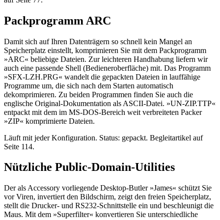
Packprogramm ARC
Damit sich auf Ihren Datenträgern so schnell kein Mangel an
Speicherplatz einstellt, komprimieren Sie mit dem Packprogramm
»ARC« beliebige Dateien. Zur leichteren Handhabung liefern wir
auch eine passende Shell (Bedieneroberfläche) mit. Das Programm
»SFX-LZH.PRG« wandelt die gepackten Dateien in lauffähige
Programme um, die sich nach dem Starten automatisch
dekomprimieren. Zu beiden Programmen finden Sie auch die
englische Original-Dokumentation als ASCII-Datei. »UN-ZIP.TTP«
entpackt mit dem im MS-DOS-Bereich weit verbreiteten Packer
»ZIP« komprimierte Dateien.
Läuft mit jeder Konfiguration. Status: gepackt. Begleitartikel auf
Seite 114.
Nützliche Public-Domain-Utilities
Der als Accessory vorliegende Desktop-Butler »James« schützt Sie
vor Viren, invertiert den Bildschirm, zeigt den freien Speicherplatz,
stellt die Drucker- und RS232-Schnittstelle ein und beschleunigt die
Maus. Mit dem »Superfilter« konvertieren Sie unterschiedliche