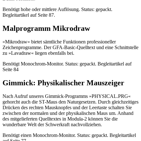
Benötigt hohe oder mittlere Auflösung. Status: gepackt.
Begleitartikel auf Seite 87.
Malprogramm Mikrodraw
»Mikrodraw« bietet sämtliche Funktionen professioneller
Zeichenprogramme. Der GFA-Basic-Quelltext und eine Schnittstelle
zu »Lavadraw« liegen ebenfalls bei.
Benötigt Monochrom-Monitor. Status: gepackt. Begleitartikel auf
Seite 84
Gimmick: Physikalischer Mauszeiger
Nach Aufruf unseres Gimmick-Programms »PHYSICAL.PRG«
gehorcht auch die ST-Maus den Naturgesetzen. Durch gleichzeitiges
Drücken des rechten Mausknopfes und der Leertaste schalten Sie
zwischen der normalen und der physikalischen Maus um. Anhand
des mitgelieferten Quelltextes in Modula-2 können Sie die
wunderbare Welt der Schwerkraft nachvollziehen.
Benötigt einen Monochrom-Monitor. Status: gepackt. Begleitartikel
auf Seite 77.