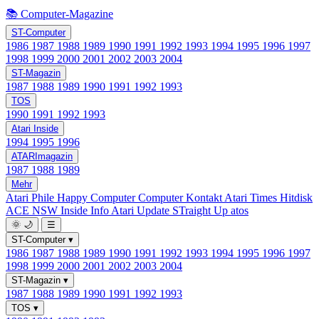
📚 Computer-Magazine
ST-Computer
1986
1987
1988
1989
1990
1991
1992
1993
1994
1995
1996
1997
1998
1999
2000
2001
2002
2003
2004
ST-Magazin
1987
1988
1989
1990
1991
1992
1993
TOS
1990
1991
1992
1993
Atari Inside
1994
1995
1996
ATARImagazin
1987
1988
1989
Mehr
Atari Phile
Happy Computer
Computer Kontakt
Atari Times
Hitdisk
ACE NSW Inside Info
Atari Update
STraight Up
atos
🌞
🌙
☰
ST-Computer
▾
1986
1987
1988
1989
1990
1991
1992
1993
1994
1995
1996
1997
1998
1999
2000
2001
2002
2003
2004
ST-Magazin
▾
1987
1988
1989
1990
1991
1992
1993
TOS
▾