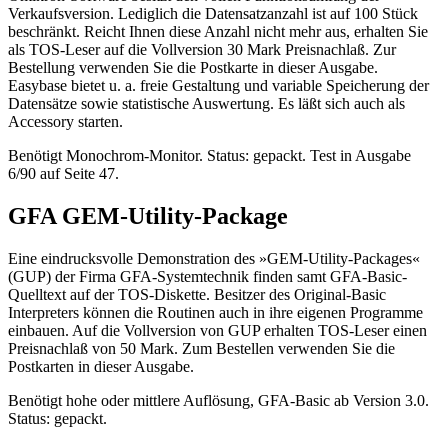
Verkaufsversion. Lediglich die Datensatzanzahl ist auf 100 Stück
beschränkt. Reicht Ihnen diese Anzahl nicht mehr aus, erhalten Sie
als TOS-Leser auf die Vollversion 30 Mark Preisnachlaß. Zur
Bestellung verwenden Sie die Postkarte in dieser Ausgabe.
Easybase bietet u. a. freie Gestaltung und variable Speicherung der
Datensätze sowie statistische Auswertung. Es läßt sich auch als
Accessory starten.
Benötigt Monochrom-Monitor. Status: gepackt. Test in Ausgabe
6/90 auf Seite 47.
GFA GEM-Utility-Package
Eine eindrucksvolle Demonstration des »GEM-Utility-Packages«
(GUP) der Firma GFA-Systemtechnik finden samt GFA-Basic-
Quelltext auf der TOS-Diskette. Besitzer des Original-Basic
Interpreters können die Routinen auch in ihre eigenen Programme
einbauen. Auf die Vollversion von GUP erhalten TOS-Leser einen
Preisnachlaß von 50 Mark. Zum Bestellen verwenden Sie die
Postkarten in dieser Ausgabe.
Benötigt hohe oder mittlere Auflösung, GFA-Basic ab Version 3.0.
Status: gepackt.