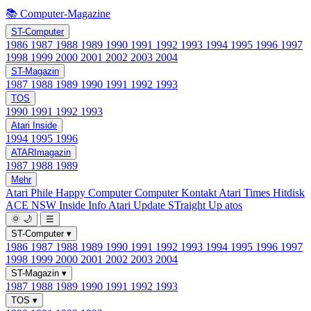
📚 Computer-Magazine
ST-Computer
1986
1987
1988
1989
1990
1991
1992
1993
1994
1995
1996
1997
1998
1999
2000
2001
2002
2003
2004
ST-Magazin
1987
1988
1989
1990
1991
1992
1993
TOS
1990
1991
1992
1993
Atari Inside
1994
1995
1996
ATARImagazin
1987
1988
1989
Mehr
Atari Phile
Happy Computer
Computer Kontakt
Atari Times
Hitdisk
ACE NSW Inside Info
Atari Update
STraight Up
atos
🌞
🌙
☰
ST-Computer
▾
1986
1987
1988
1989
1990
1991
1992
1993
1994
1995
1996
1997
1998
1999
2000
2001
2002
2003
2004
ST-Magazin
▾
1987
1988
1989
1990
1991
1992
1993
TOS
▾