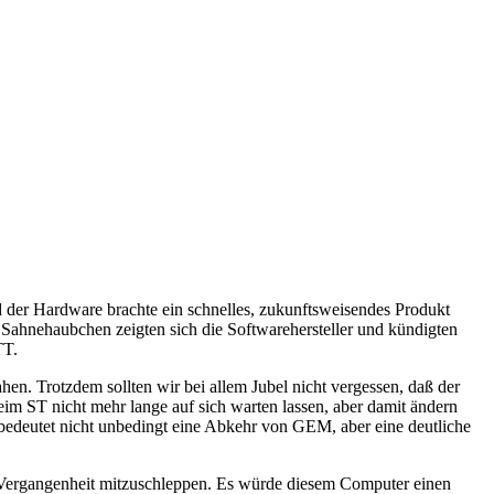
d der Hardware brachte ein schnelles, zukunftsweisendes Produkt
 Sahnehaubchen zeigten sich die Softwarehersteller und kündigten
TT.
en. Trotzdem sollten wir bei allem Jubel nicht vergessen, daß der
im ST nicht mehr lange auf sich warten lassen, aber damit ändern
bedeutet nicht unbedingt eine Abkehr von GEM, aber eine deutliche
 der Vergangenheit mitzuschleppen. Es würde diesem Computer einen