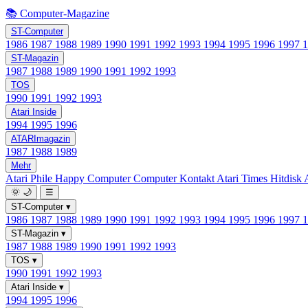
📚 Computer-Magazine
ST-Computer
1986
1987
1988
1989
1990
1991
1992
1993
1994
1995
1996
1997
ST-Magazin
1987
1988
1989
1990
1991
1992
1993
TOS
1990
1991
1992
1993
Atari Inside
1994
1995
1996
ATARImagazin
1987
1988
1989
Mehr
Atari Phile
Happy Computer
Computer Kontakt
Atari Times
Hitdisk
🌞
🌙
☰
ST-Computer
▾
1986
1987
1988
1989
1990
1991
1992
1993
1994
1995
1996
1997
ST-Magazin
▾
1987
1988
1989
1990
1991
1992
1993
TOS
▾
1990
1991
1992
1993
Atari Inside
▾
1994
1995
1996