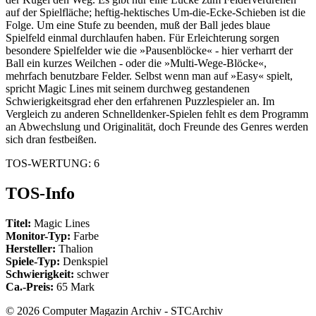
auf der Spielfläche; heftig-hektisches Um-die-Ecke-Schieben ist die
Folge. Um eine Stufe zu beenden, muß der Ball jedes blaue
Spielfeld einmal durchlaufen haben. Für Erleichterung sorgen
besondere Spielfelder wie die »Pausenblöcke« - hier verharrt der
Ball ein kurzes Weilchen - oder die »Multi-Wege-Blöcke«,
mehrfach benutzbare Felder. Selbst wenn man auf »Easy« spielt,
spricht Magic Lines mit seinem durchweg gestandenen
Schwierigkeitsgrad eher den erfahrenen Puzzlespieler an. Im
Vergleich zu anderen Schnelldenker-Spielen fehlt es dem Programm
an Abwechslung und Originalität, doch Freunde des Genres werden
sich dran festbeißen.
TOS-WERTUNG: 6
TOS-Info
Titel:
Magic Lines
Monitor-Typ:
Farbe
Hersteller:
Thalion
Spiele-Typ:
Denkspiel
Schwierigkeit:
schwer
Ca.-Preis:
65 Mark
© 2026 Computer Magazin Archiv - STCArchiv