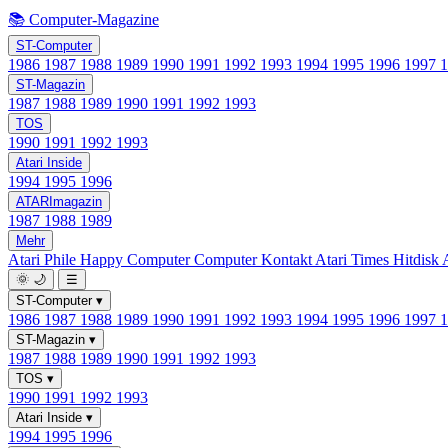
📚 Computer-Magazine
ST-Computer
1986
1987
1988
1989
1990
1991
1992
1993
1994
1995
1996
1997
ST-Magazin
1987
1988
1989
1990
1991
1992
1993
TOS
1990
1991
1992
1993
Atari Inside
1994
1995
1996
ATARImagazin
1987
1988
1989
Mehr
Atari Phile
Happy Computer
Computer Kontakt
Atari Times
Hitdisk
🌞
🌙
☰
ST-Computer
▾
1986
1987
1988
1989
1990
1991
1992
1993
1994
1995
1996
1997
ST-Magazin
▾
1987
1988
1989
1990
1991
1992
1993
TOS
▾
1990
1991
1992
1993
Atari Inside
▾
1994
1995
1996