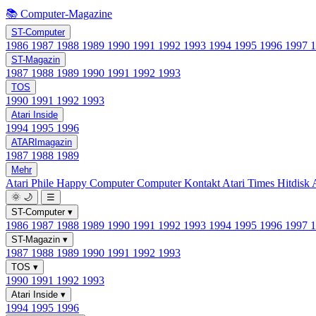
📚 Computer-Magazine
ST-Computer
1986
1987
1988
1989
1990
1991
1992
1993
1994
1995
1996
1997
ST-Magazin
1987
1988
1989
1990
1991
1992
1993
TOS
1990
1991
1992
1993
Atari Inside
1994
1995
1996
ATARImagazin
1987
1988
1989
Mehr
Atari Phile
Happy Computer
Computer Kontakt
Atari Times
Hitdisk
🌞
🌙
☰
ST-Computer
▾
1986
1987
1988
1989
1990
1991
1992
1993
1994
1995
1996
1997
ST-Magazin
▾
1987
1988
1989
1990
1991
1992
1993
TOS
▾
1990
1991
1992
1993
Atari Inside
▾
1994
1995
1996