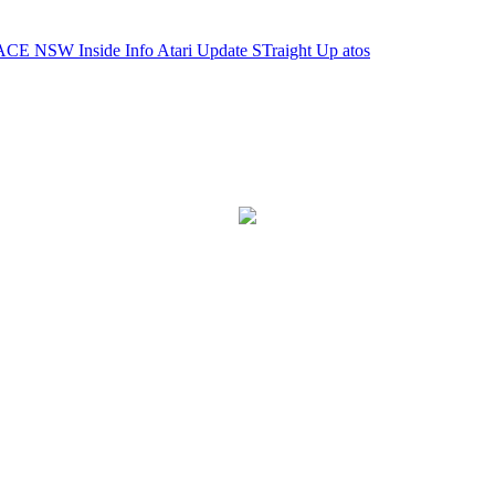
ACE NSW Inside Info
Atari Update
STraight Up
atos