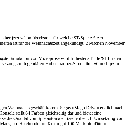
aber jetzt schon überlegen, für welche ST-Spiele Sie zu
euheiten ist für die Weihnachtszeit angekündigt. Zwischen November
ste Simulation von Microprose wird frühestens Ende '91 für den
ortsetzung zur legendären Hubschrauber-Simulation »Gunship« in
hrigen Weihnachtsgeschäft kommt Segas »Mega Drive« endlich nach
nsole stellt 64 Farben gleichzeitig dar und bietet eine
ise die Qualität von Spielautomaten (siehe die 1:1 -Umsetzung von
0 Mark; pro Spielmodul muß man gut 100 Mark hinblättern.