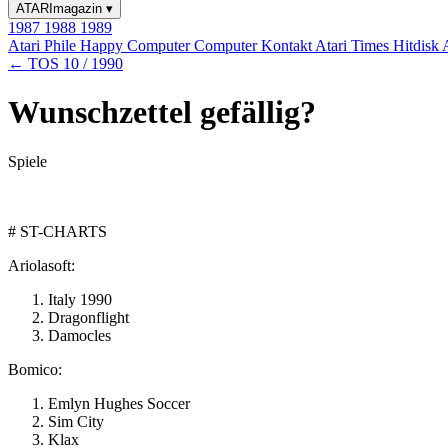
ATARImagazin
▾
1987
1988
1989
Atari Phile
Happy Computer
Computer Kontakt
Atari Times
Hitdisk
← TOS 10 / 1990
Wunschzettel gefällig?
Spiele
# ST-CHARTS
Ariolasoft:
Italy 1990
Dragonflight
Damocles
Bomico:
Emlyn Hughes Soccer
Sim City
Klax