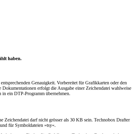
ühlt haben.
entsprechenden Genauigkeit. Vorbereitet für Grafikkarten oder den
he Dokumentationen erfolgt die Ausgabe einer Zeichendatei wahlweise
ken in ein DTP-Programm übernehmen.
 Zeichendatei darf nicht grösser als 30 KB sein. Technobox Drafter
 und für Symboldateien »tsy«.