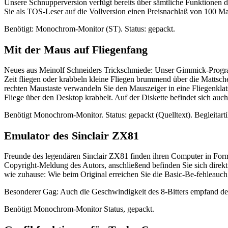
Unsere Schnupperversion verfügt bereits über sämtliche Funktionen d
Sie als TOS-Leser auf die Vollversion einen Preisnachlaß von 100 Ma
Benötigt: Monochrom-Monitor (ST). Status: gepackt.
Mit der Maus auf Fliegenfang
Neues aus Meinolf Schneiders Trickschmiede: Unser Gimmick-Prog
Zeit fliegen oder krabbeln kleine Fliegen brummend über die Mattsch
rechten Maustaste verwandeln Sie den Mauszeiger in eine Fliegenklat
Fliege über den Desktop krabbelt. Auf der Diskette befindet sich auch
Benötigt Monochrom-Monitor. Status: gepackt (Quelltext). Begleitarti
Emulator des Sinclair ZX81
Freunde des legendären Sinclair ZX81 finden ihren Computer in Form
Copyright-Meldung des Autors, anschließend befinden Sie sich direk
wie zuhause: Wie beim Original erreichen Sie die Basic-Be-fehleauch
Besonderer Gag: Auch die Geschwindigkeit des 8-Bitters empfand der
Benötigt Monochrom-Monitor Status, gepackt.