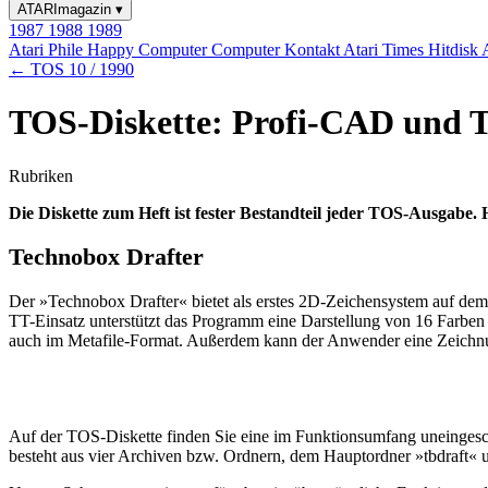
ATARImagazin
▾
1987
1988
1989
Atari Phile
Happy Computer
Computer Kontakt
Atari Times
Hitdisk
← TOS 10 / 1990
TOS-Diskette: Profi-CAD und 
Rubriken
Die Diskette zum Heft ist fester Bestandteil jeder TOS-Ausgabe. 
Technobox Drafter
Der »Technobox Drafter« bietet als erstes 2D-Zeichensystem auf dem 
TT-Einsatz unterstützt das Programm eine Darstellung von 16 Farben
auch im Metafile-Format. Außerdem kann der Anwender eine Zeichnu
Auf der TOS-Diskette finden Sie eine im Funktionsumfang uneingesc
besteht aus vier Archiven bzw. Ordnern, dem Hauptordner »tbdraft« un