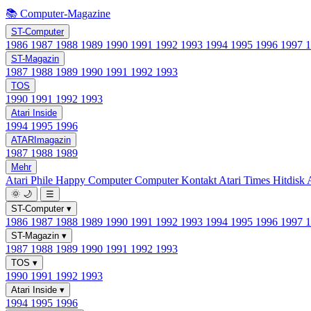
📚 Computer-Magazine
ST-Computer
1986
1987
1988
1989
1990
1991
1992
1993
1994
1995
1996
1997
ST-Magazin
1987
1988
1989
1990
1991
1992
1993
TOS
1990
1991
1992
1993
Atari Inside
1994
1995
1996
ATARImagazin
1987
1988
1989
Mehr
Atari Phile
Happy Computer
Computer Kontakt
Atari Times
Hitdisk
🌞
🌙
☰
ST-Computer
▾
1986
1987
1988
1989
1990
1991
1992
1993
1994
1995
1996
1997
ST-Magazin
▾
1987
1988
1989
1990
1991
1992
1993
TOS
▾
1990
1991
1992
1993
Atari Inside
▾
1994
1995
1996