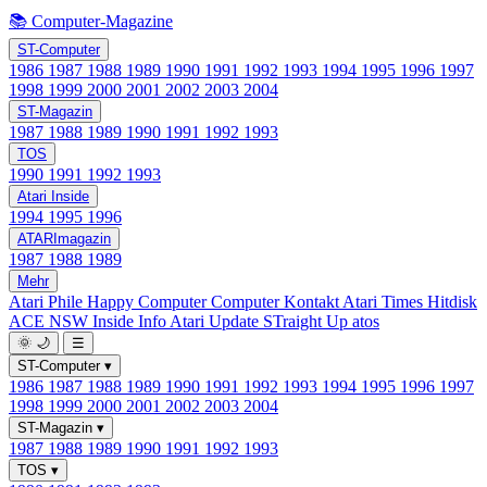
📚 Computer-Magazine
ST-Computer
1986
1987
1988
1989
1990
1991
1992
1993
1994
1995
1996
1997
1998
1999
2000
2001
2002
2003
2004
ST-Magazin
1987
1988
1989
1990
1991
1992
1993
TOS
1990
1991
1992
1993
Atari Inside
1994
1995
1996
ATARImagazin
1987
1988
1989
Mehr
Atari Phile
Happy Computer
Computer Kontakt
Atari Times
Hitdisk
ACE NSW Inside Info
Atari Update
STraight Up
atos
🌞
🌙
☰
ST-Computer
▾
1986
1987
1988
1989
1990
1991
1992
1993
1994
1995
1996
1997
1998
1999
2000
2001
2002
2003
2004
ST-Magazin
▾
1987
1988
1989
1990
1991
1992
1993
TOS
▾