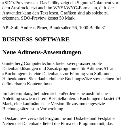
»SDO-Preview« an. Das Utility zeigt ein Signum-Dokument vor
dem Ausdruck jetzt auch im WYSI-WYG-Format an, d. h. der
Anwender kann den Text lesen, Grafiken sind als solche zu
erkennen. SDO-Preview kostet 50 Mark.
API-Soft, Andreas Pirner, Bundesallee 56, 1000 Berlin 31
BUSINESS-SOFTWARE
Neue Adimens-Anwendungen
Günterberg Computertechnik bietet zwei praxiserprobte
Datenbanklösungen und Zusatzprogramme für Adimens ST an:
»Buchungen« ist eine Datenbank zur Führung von Soll- und
Habenkonten. Sie erlaubt einfache Buchungssätze sowie einen frei
definierbaren Kontenrahmen.
Im Lieferumfang befinden sich außerdem eine ausführliche
Anleitung sowie mehrere Beispielkonten. »Buchungen« kostet 79
Mark, eine kaufmännische Version für zusammengesetzte
Buchungssätze ist in Vorbereitung.
»Diskarchiv« verwaltet Programme auf Diskette und Festplatte.
Neben der Datenbank liefert die Firma ein Programm mit, das