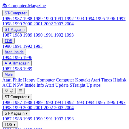
📚 Computer-Magazine
ST-Computer
1986
1987
1988
1989
1990
1991
1992
1993
1994
1995
1996
1997
1998
1999
2000
2001
2002
2003
2004
ST-Magazin
1987
1988
1989
1990
1991
1992
1993
TOS
1990
1991
1992
1993
Atari Inside
1994
1995
1996
ATARImagazin
1987
1988
1989
Mehr
Atari Phile
Happy Computer
Computer Kontakt
Atari Times
Hitdisk
ACE NSW Inside Info
Atari Update
STraight Up
atos
🌞
🌙
☰
ST-Computer
▾
1986
1987
1988
1989
1990
1991
1992
1993
1994
1995
1996
1997
1998
1999
2000
2001
2002
2003
2004
ST-Magazin
▾
1987
1988
1989
1990
1991
1992
1993
TOS
▾