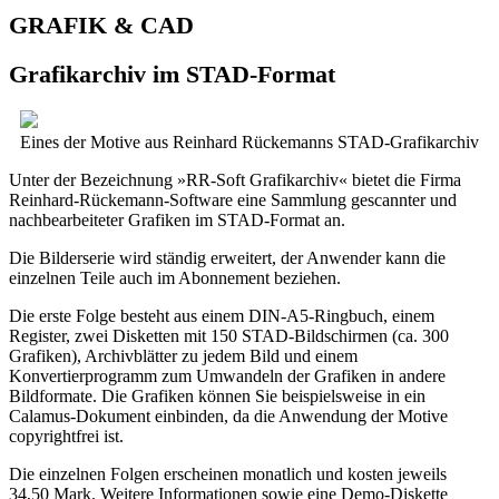
GRAFIK & CAD
Grafikarchiv im STAD-Format
Eines der Motive aus Reinhard Rückemanns STAD-Grafikarchiv
Unter der Bezeichnung »RR-Soft Grafikarchiv« bietet die Firma
Reinhard-Rückemann-Software eine Sammlung gescannter und
nachbearbeiteter Grafiken im STAD-Format an.
Die Bilderserie wird ständig erweitert, der Anwender kann die
einzelnen Teile auch im Abonnement beziehen.
Die erste Folge besteht aus einem DIN-A5-Ringbuch, einem
Register, zwei Disketten mit 150 STAD-Bildschirmen (ca. 300
Grafiken), Archivblätter zu jedem Bild und einem
Konvertierprogramm zum Umwandeln der Grafiken in andere
Bildformate. Die Grafiken können Sie beispielsweise in ein
Calamus-Dokument einbinden, da die Anwendung der Motive
copyrightfrei ist.
Die einzelnen Folgen erscheinen monatlich und kosten jeweils
34,50 Mark. Weitere Informationen sowie eine Demo-Diskette