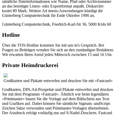
sämtliche Dateiinformationen wie Name, Pfad oder Archivnummer
an das benötigte Listen- oder Exportformat anpaßt. Diskarchiv
kostet 89 Mark. Weitere Ad imens-Anwendungen kündigt die
Günterberg Computertechnik für Ende Oktober 1990 an.
Günterberg Computertechnik, Fnedrich-Karl-Str 36, 5000 Köln 60
Hotline
Über die TOS-Hotline kommen Sie mit uns in's Gespräch. Bei
Fragen zu Beiträgen wenden Sie sich an den zuständigen Redakteur.
Wir erwarten Ihren Anruf jeden Mittwoch zwischen 15 und 16 Uhr.
Private Heimdruckerei
Grußkarten und Plakate entwerfen und drucken Sie mit »Fastcard«
Grußkarten, DIN-A4-Prospekte und Plakate entwerfen und drucken
Sie mit dem Programm »Fastcard«. Ähnlich wie beim legendären
»Printmaster« bauen Sie die Vorlage auf dem Bildschirm aus Text
und Grafiken auf. Dabei können Sie sämtliche Signum- undScript-
Zeichen Sätze verwenden und Printmaster-Vorlagen übernehmen.
Der Ausdruck erfolgt vorläufig nur auf 9-Nadel-Druckern. Fastcard