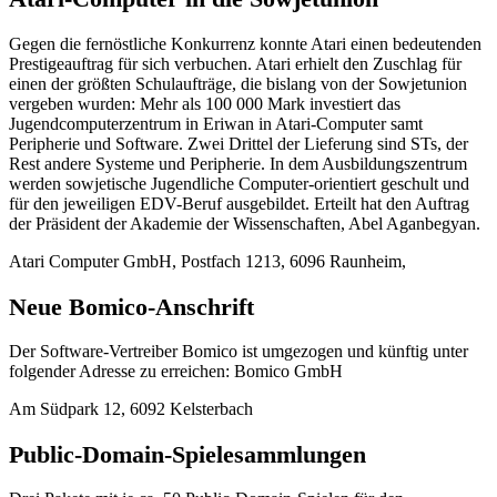
Gegen die fernöstliche Konkurrenz konnte Atari einen bedeutenden
Prestigeauftrag für sich verbuchen. Atari erhielt den Zuschlag für
einen der größten Schulaufträge, die bislang von der Sowjetunion
vergeben wurden: Mehr als 100 000 Mark investiert das
Jugendcomputerzentrum in Eriwan in Atari-Computer samt
Peripherie und Software. Zwei Drittel der Lieferung sind STs, der
Rest andere Systeme und Peripherie. In dem Ausbildungszentrum
werden sowjetische Jugendliche Computer-orientiert geschult und
für den jeweiligen EDV-Beruf ausgebildet. Erteilt hat den Auftrag
der Präsident der Akademie der Wissenschaften, Abel Aganbegyan.
Atari Computer GmbH, Postfach 1213, 6096 Raunheim,
Neue Bomico-Anschrift
Der Software-Vertreiber Bomico ist umgezogen und künftig unter
folgender Adresse zu erreichen: Bomico GmbH
Am Südpark 12, 6092 Kelsterbach
Public-Domain-Spielesammlungen