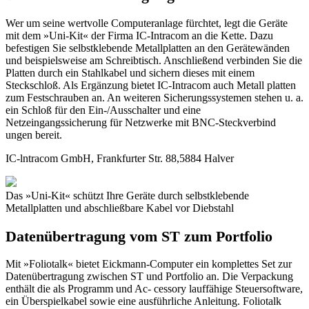
Wer um seine wertvolle Computeranlage fürchtet, legt die Geräte
mit dem »Uni-Kit« der Firma IC-Intracom an die Kette. Dazu
befestigen Sie selbstklebende Metallplatten an den Gerätewänden
und beispielsweise am Schreibtisch. Anschließend verbinden Sie die
Platten durch ein Stahlkabel und sichern dieses mit einem
Steckschloß. Als Ergänzung bietet IC-Intracom auch Metall platten
zum Festschrauben an. An weiteren Sicherungssystemen stehen u. a.
ein Schloß für den Ein-/Ausschalter und eine
Netzeingangssicherung für Netzwerke mit BNC-Steckverbind
ungen bereit.
IC-lntracom GmbH, Frankfurter Str. 88,5884 Halver
Das »Uni-Kit« schützt Ihre Geräte durch selbstklebende
Metallplatten und abschließbare Kabel vor Diebstahl
Datenübertragung vom ST zum Portfolio
Mit »Foliotalk« bietet Eickmann-Computer ein komplettes Set zur
Datenübertragung zwischen ST und Portfolio an. Die Verpackung
enthält die als Programm und Ac- cessory lauffähige Steuersoftware,
ein Überspielkabel sowie eine ausführliche Anleitung. Foliotalk