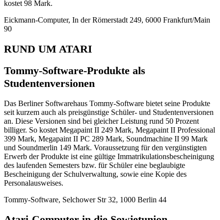
kostet 98 Mark.
Eickmann-Computer, In der Römerstadt 249, 6000 Frankfurt/Main
90
RUND UM ATARI
Tommy-Software-Produkte als
Studentenversionen
Das Berliner Softwarehaus Tommy-Software bietet seine Produkte
seit kurzem auch als preisgünstige Schüler- und Studentenversionen
an. Diese Versionen sind bei gleicher Leistung rund 50 Prozent
billiger. So kostet Megapaint II 249 Mark, Megapaint II Professional
399 Mark, Megapaint II PC 289 Mark, Soundmachine II 99 Mark
und Soundmerlin 149 Mark. Voraussetzung für den vergünstigten
Erwerb der Produkte ist eine gültige Immatrikulationsbescheinigung
des laufenden Semesters bzw. für Schüler eine beglaubigte
Bescheinigung der Schulverwaltung, sowie eine Kopie des
Personalausweises.
Tommy-Software, Selchower Str 32, 1000 Berlin 44
Atari-Computer in die Sowjetunion