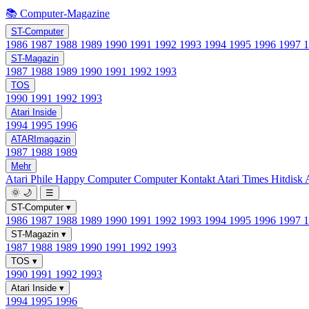
📚 Computer-Magazine
ST-Computer
1986
1987
1988
1989
1990
1991
1992
1993
1994
1995
1996
1997
ST-Magazin
1987
1988
1989
1990
1991
1992
1993
TOS
1990
1991
1992
1993
Atari Inside
1994
1995
1996
ATARImagazin
1987
1988
1989
Mehr
Atari Phile
Happy Computer
Computer Kontakt
Atari Times
Hitdisk
🌞
🌙
☰
ST-Computer
▾
1986
1987
1988
1989
1990
1991
1992
1993
1994
1995
1996
1997
ST-Magazin
▾
1987
1988
1989
1990
1991
1992
1993
TOS
▾
1990
1991
1992
1993
Atari Inside
▾
1994
1995
1996