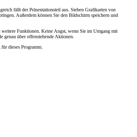
reich fällt der Präsentationsteil aus. Sieben Grafikarten von
r bringen. Außerdem können Sie den Bildschirm speichern und
um weitere Funktionen. Keine Angst, wenn Sie im Umgang mit
ile genau über offenstehende Aktionen.
g für dieses Programm.