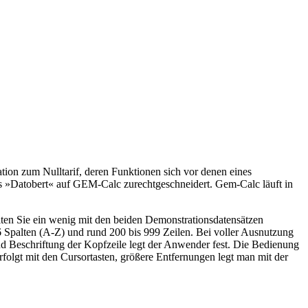
tion zum Nulltarif, deren Funktionen sich vor denen eines
s »Datobert« auf GEM-Calc zurechtgeschneidert. Gem-Calc läuft in
lten Sie ein wenig mit den beiden Demonstrationsdatensätzen
palten (A-Z) und rund 200 bis 999 Zeilen. Bei voller Ausnutzung
nd Beschriftung der Kopfzeile legt der Anwender fest. Die Bedienung
folgt mit den Cursortasten, größere Entfernungen legt man mit der