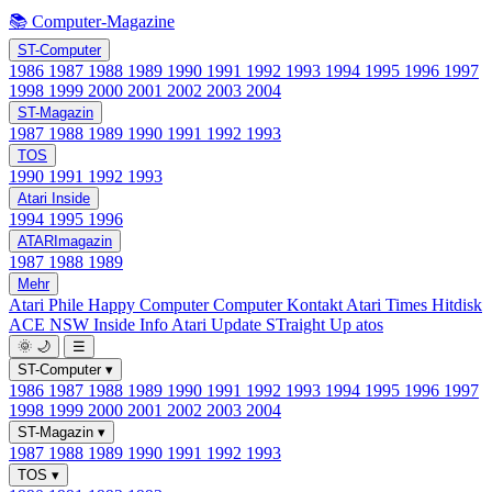
📚 Computer-Magazine
ST-Computer
1986
1987
1988
1989
1990
1991
1992
1993
1994
1995
1996
1997
1998
1999
2000
2001
2002
2003
2004
ST-Magazin
1987
1988
1989
1990
1991
1992
1993
TOS
1990
1991
1992
1993
Atari Inside
1994
1995
1996
ATARImagazin
1987
1988
1989
Mehr
Atari Phile
Happy Computer
Computer Kontakt
Atari Times
Hitdisk
ACE NSW Inside Info
Atari Update
STraight Up
atos
🌞
🌙
☰
ST-Computer
▾
1986
1987
1988
1989
1990
1991
1992
1993
1994
1995
1996
1997
1998
1999
2000
2001
2002
2003
2004
ST-Magazin
▾
1987
1988
1989
1990
1991
1992
1993
TOS
▾