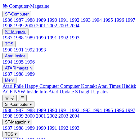
📚 Computer-Magazine
ST-Computer
1986
1987
1988
1989
1990
1991
1992
1993
1994
1995
1996
1997
1998
1999
2000
2001
2002
2003
2004
ST-Magazin
1987
1988
1989
1990
1991
1992
1993
TOS
1990
1991
1992
1993
Atari Inside
1994
1995
1996
ATARImagazin
1987
1988
1989
Mehr
Atari Phile
Happy Computer
Computer Kontakt
Atari Times
Hitdisk
ACE NSW Inside Info
Atari Update
STraight Up
atos
🌞
🌙
☰
ST-Computer
▾
1986
1987
1988
1989
1990
1991
1992
1993
1994
1995
1996
1997
1998
1999
2000
2001
2002
2003
2004
ST-Magazin
▾
1987
1988
1989
1990
1991
1992
1993
TOS
▾