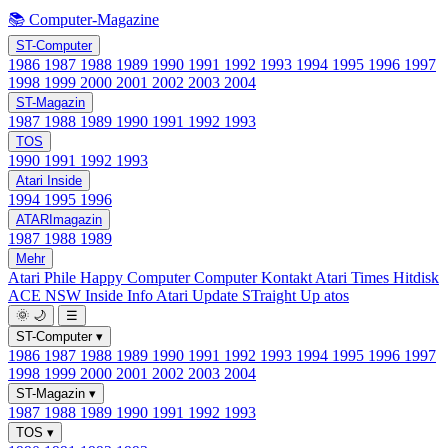
📚 Computer-Magazine
ST-Computer
1986
1987
1988
1989
1990
1991
1992
1993
1994
1995
1996
1997
1998
1999
2000
2001
2002
2003
2004
ST-Magazin
1987
1988
1989
1990
1991
1992
1993
TOS
1990
1991
1992
1993
Atari Inside
1994
1995
1996
ATARImagazin
1987
1988
1989
Mehr
Atari Phile
Happy Computer
Computer Kontakt
Atari Times
Hitdisk
ACE NSW Inside Info
Atari Update
STraight Up
atos
🌞
🌙
☰
ST-Computer
▾
1986
1987
1988
1989
1990
1991
1992
1993
1994
1995
1996
1997
1998
1999
2000
2001
2002
2003
2004
ST-Magazin
▾
1987
1988
1989
1990
1991
1992
1993
TOS
▾