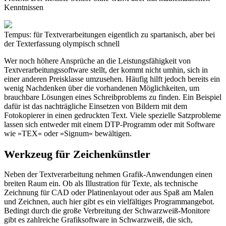
Kenntnissen
Tempus: für Textverarbeitungen eigentlich zu spartanisch, aber bei
der Texterfassung olympisch schnell
Wer noch höhere Ansprüche an die Leistungsfähigkeit von
Textverarbeitungssoftware stellt, der kommt nicht umhin, sich in
einer anderen Preisklasse umzusehen. Häufig hilft jedoch bereits ein
wenig Nachdenken über die vorhandenen Möglichkeiten, um
brauchbare Lösungen eines Schreibproblems zu finden. Ein Beispiel
dafür ist das nachträgliche Einsetzen von Bildern mit dem
Fotokopierer in einen gedruckten Text. Viele spezielle Satzprobleme
lassen sich entweder mit einem DTP-Programm oder mit Software
wie »TEX« oder »Signum« bewältigen.
Werkzeug für Zeichenkünstler
Neben der Textverarbeitung nehmen Grafik-Anwendungen einen
breiten Raum ein. Ob als Illustration für Texte, als technische
Zeichnung für CAD oder Platinenlayout oder aus Spaß am Malen
und Zeichnen, auch hier gibt es ein vielfältiges Programmangebot.
Bedingt durch die große Verbreitung der Schwarzweiß-Monitore
gibt es zahlreiche Grafiksoftware in Schwarzweiß, die sich,