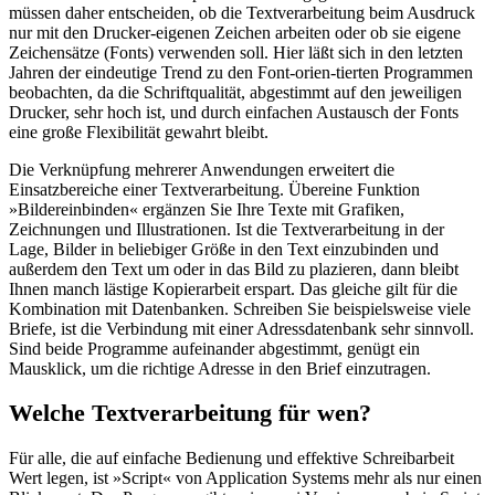
müssen daher entscheiden, ob die Textverarbeitung beim Ausdruck
nur mit den Drucker-eigenen Zeichen arbeiten oder ob sie eigene
Zeichensätze (Fonts) verwenden soll. Hier läßt sich in den letzten
Jahren der eindeutige Trend zu den Font-orien-tierten Programmen
beobachten, da die Schriftqualität, abgestimmt auf den jeweiligen
Drucker, sehr hoch ist, und durch einfachen Austausch der Fonts
eine große Flexibilität gewahrt bleibt.
Die Verknüpfung mehrerer Anwendungen erweitert die
Einsatzbereiche einer Textverarbeitung. Übereine Funktion
»Bildereinbinden« ergänzen Sie Ihre Texte mit Grafiken,
Zeichnungen und Illustrationen. Ist die Textverarbeitung in der
Lage, Bilder in beliebiger Größe in den Text einzubinden und
außerdem den Text um oder in das Bild zu plazieren, dann bleibt
Ihnen manch lästige Kopierarbeit erspart. Das gleiche gilt für die
Kombination mit Datenbanken. Schreiben Sie beispielsweise viele
Briefe, ist die Verbindung mit einer Adressdatenbank sehr sinnvoll.
Sind beide Programme aufeinander abgestimmt, genügt ein
Mausklick, um die richtige Adresse in den Brief einzutragen.
Welche Textverarbeitung für wen?
Für alle, die auf einfache Bedienung und effektive Schreibarbeit
Wert legen, ist »Script« von Application Systems mehr als nur einen