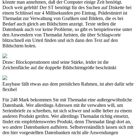
könnte man annehmen, daß der Computer einige Zeit benötigt.
Doch weit gefehlt! Der ST benötigt für des Suchen auf Diskette bei
einem Schlüssel nur 4 Millisekunden pro Eintrag. Prädestiniert ist
Themadat zur Verwaltung von Grafiken und Bildern, die es bei
Bedarf auch gleich am Bildschirm anzeigt. Texte stellen die
Datenbank auch vor keine Probleme, so gibt es beispielsweise unter
den Anwendern von Themadat Juristen, die über Schlagworte
blitzschnell ein Urteil finden und sich dann den Text auf den
Bildschirm holen.
Draw: Blockoperationen sind seine Stärke, leider ist die
Zeichenfläche auf die doppelte Bildschirmgröße beschränkt
Easybase fällt etwas aus dem preislichen Rahmen, ist aber dafür sehr
flexibel
Für 248 Mark bekommen Sie mit Themadat eine außergewöhnliche
Datenbank. Wer allerdings Adressen mit ihr verwalten will, um
Serienbriefe zu schreiben, tut sich schwer und sollte lieber zu einem
anderen Produkt greifen. Wer allerdings Themadat richtig einsetzt,
findet ein empfehlenswertes Produkt, denn Themadat fängt dort an,
wo andere Datenbanken aufhören. Selbstverständlich lassen sich mit
den hier vorgestellten Datenbanken nicht alle Anwendungen