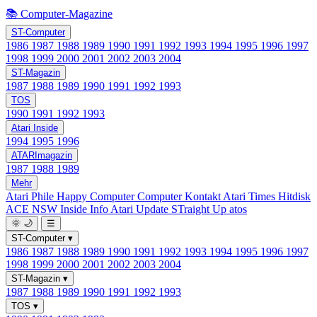
📚 Computer-Magazine
ST-Computer
1986
1987
1988
1989
1990
1991
1992
1993
1994
1995
1996
1997
1998
1999
2000
2001
2002
2003
2004
ST-Magazin
1987
1988
1989
1990
1991
1992
1993
TOS
1990
1991
1992
1993
Atari Inside
1994
1995
1996
ATARImagazin
1987
1988
1989
Mehr
Atari Phile
Happy Computer
Computer Kontakt
Atari Times
Hitdisk
ACE NSW Inside Info
Atari Update
STraight Up
atos
🌞
🌙
☰
ST-Computer
▾
1986
1987
1988
1989
1990
1991
1992
1993
1994
1995
1996
1997
1998
1999
2000
2001
2002
2003
2004
ST-Magazin
▾
1987
1988
1989
1990
1991
1992
1993
TOS
▾