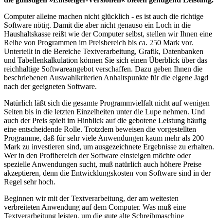
Computer alleine machen nicht glücklich - es ist auch die richtige
Software nötig. Damit die aber nicht genauso ein Loch in die
Haushaltskasse reißt wie der Computer selbst, stellen wir Ihnen eine
Reihe von Programmen im Preisbereich bis ca. 250 Mark vor.
Unterteilt in die Bereiche Textverarbeitung, Grafik, Datenbanken
und Tabellenkalkulation können Sie sich einen Überblick über das
reichhaltige Softwareangebot verschaffen. Dazu geben Ihnen die
beschriebenen Auswahlkriterien Anhaltspunkte für die eigene Jagd
nach der geeigneten Software.
Natürlich läßt sich die gesamte Programmvielfalt nicht auf wenigen
Seiten bis in die letzten Einzelheiten unter die Lupe nehmen. Und
auch der Preis spielt im Hinblick auf die gebotene Leistung häufig
eine entscheidende Rolle. Trotzdem beweisen die vorgestellten
Programme, daß für sehr viele Anwendungen kaum mehr als 200
Mark zu investieren sind, um ausgezeichnete Ergebnisse zu erhalten.
Wer in den Profibereich der Software einsteigen möchte oder
spezielle Anwendungen sucht, muß natürlich auch höhere Preise
akzeptieren, denn die Entwicklungskosten von Software sind in der
Regel sehr hoch.
Beginnen wir mit der Textverarbeitung, der am weitesten
verbreiteten Anwendung auf dem Computer. Was muß eine
Textverarbeitung leisten, um die gute alte Schreibmaschine