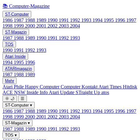
📚 Computer-Magazine
ST-Computer
1986
1987
1988
1989
1990
1991
1992
1993
1994
1995
1996
1997
1998
1999
2000
2001
2002
2003
2004
ST-Magazin
1987
1988
1989
1990
1991
1992
1993
TOS
1990
1991
1992
1993
Atari Inside
1994
1995
1996
ATARImagazin
1987
1988
1989
Mehr
Atari Phile
Happy Computer
Computer Kontakt
Atari Times
Hitdisk
ACE NSW Inside Info
Atari Update
STraight Up
atos
🌞
🌙
☰
ST-Computer
▾
1986
1987
1988
1989
1990
1991
1992
1993
1994
1995
1996
1997
1998
1999
2000
2001
2002
2003
2004
ST-Magazin
▾
1987
1988
1989
1990
1991
1992
1993
TOS
▾