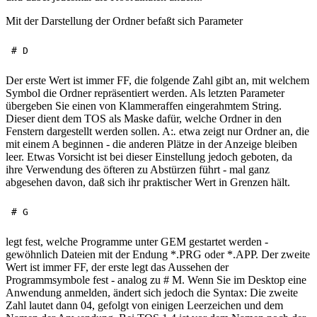
Mit der Darstellung der Ordner befaßt sich Parameter
Der erste Wert ist immer FF, die folgende Zahl gibt an, mit welchem
Symbol die Ordner repräsentiert werden. Als letzten Parameter
übergeben Sie einen von Klammeraffen eingerahmtem String.
Dieser dient dem TOS als Maske dafür, welche Ordner in den
Fenstern dargestellt werden sollen. A:
.
etwa zeigt nur Ordner an, die
mit einem A beginnen - die anderen Plätze in der Anzeige bleiben
leer. Etwas Vorsicht ist bei dieser Einstellung jedoch geboten, da
ihre Verwendung des öfteren zu Abstürzen führt - mal ganz
abgesehen davon, daß sich ihr praktischer Wert in Grenzen hält.
legt fest, welche Programme unter GEM gestartet werden -
gewöhnlich Dateien mit der Endung *.PRG oder *.APP. Der zweite
Wert ist immer FF, der erste legt das Aussehen der
Programmsymbole fest - analog zu # M. Wenn Sie im Desktop eine
Anwendung anmelden, ändert sich jedoch die Syntax: Die zweite
Zahl lautet dann 04, gefolgt von einigen Leerzeichen und dem