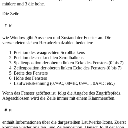
mittlere und 3 die hohe.
Die Zeile
wie Window gibt Aussehen und Zustand der Fenster an. Die
verwendeten sieben Hexadezimalzahlen bedeuten:
Position des waagrechten Scrollbalkens
Position des senkrechten Scrollbalkens
Spaltenposition der oberen linken Ecke des Fensters (0 bis 7)
Zeilenposition der oberen linken Ecke des Fensters (0 bis 7)
Breite des Fensters
Höhe des Fensters
Laufwerkskennung (07=A:, 08=B:, 09=C:, 0A=D: etc.)
Wenn das Fenster geöffnet ist, folgt die Angabe des Zugriffspfads.
Abgeschlossen wird die Zeile immer mit einem Klammeraffen.
enthält Informationen über die dargestellten Laufwerks-Icons. Zuerst
kommen wieder Spalten- und Zeilenposition. Danach folgt der Icon-